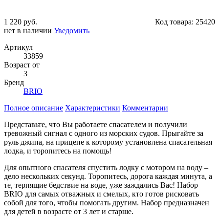
1 220 руб.
Код товара:
25420
нет в наличии
Уведомить
Артикул
33859
Возраст от
3
Бренд
BRIO
Полное описание
Характеристики
Комментарии
Представьте, что Вы работаете спасателем и получили
тревожный сигнал с одного из морских судов. Прыгайте за
руль джипа, на прицепе к которому установлена спасательная
лодка, и торопитесь на помощь!
Для опытного спасателя спустить лодку с мотором на воду –
дело нескольких секунд. Торопитесь, дорога каждая минута, а
те, терпящие бедствие на воде, уже заждались Вас! Набор
BRIO для самых отважных и смелых, кто готов рисковать
собой для того, чтобы помогать другим. Набор предназначен
для детей в возрасте от 3 лет и старше.