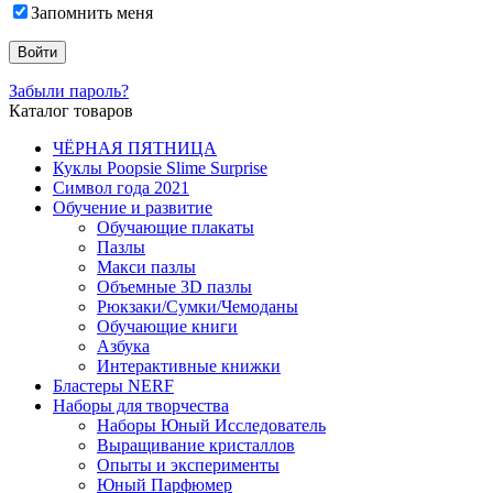
Запомнить меня
Забыли пароль?
Каталог товаров
ЧЁРНАЯ ПЯТНИЦА
Куклы Poopsie Slime Surprise
Символ года 2021
Обучение и развитие
Обучающие плакаты
Пазлы
Макси пазлы
Объемные 3D пазлы
Рюкзаки/Сумки/Чемоданы
Обучающие книги
Азбука
Интерактивные книжки
Бластеры NERF
Наборы для творчества
Наборы Юный Исследователь
Выращивание кристаллов
Опыты и эксперименты
Юный Парфюмер