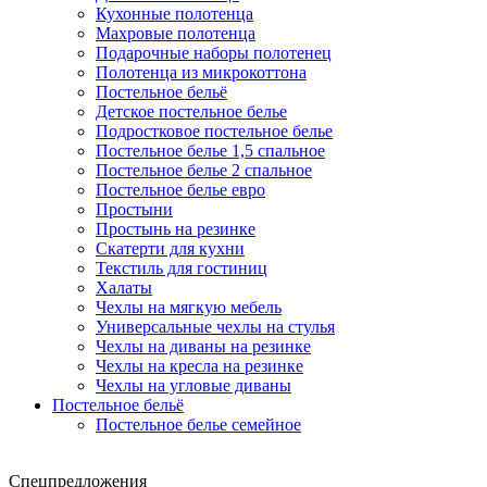
Кухонные полотенца
Махровые полотенца
Подарочные наборы полотенец
Полотенца из микрокоттона
Постельное бельё
Детское постельное белье
Подростковое постельное белье
Постельное белье 1,5 спальное
Постельное белье 2 спальное
Постельное белье евро
Простыни
Простынь на резинке
Скатерти для кухни
Текстиль для гостиниц
Халаты
Чехлы на мягкую мебель
Универсальные чехлы на стулья
Чехлы на диваны на резинке
Чехлы на кресла на резинке
Чехлы на угловые диваны
Постельное бельё
Постельное белье семейное
Спецпредложения