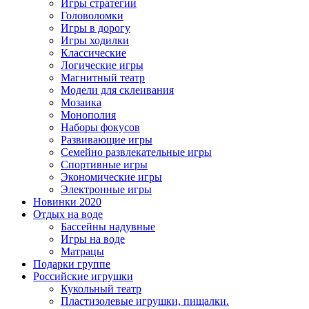
Игры стратегии
Головоломки
Игры в дорогу
Игры ходилки
Классические
Логические игры
Магнитный театр
Модели для склеивания
Мозаика
Монополия
Наборы фокусов
Развивающие игры
Семейно развлекательные игры
Спортивные игры
Экономические игры
Электронные игры
Новинки 2020
Отдых на воде
Бассейны надувные
Игры на воде
Матрацы
Подарки группе
Российские игрушки
Кукольный театр
Пластизолевые игрушки, пищалки.