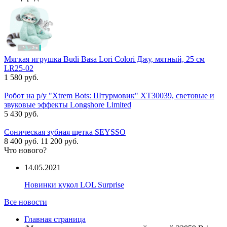
Мягкая игрушка Budi Basa Lori Colori Джу, мятный, 25 см
LR25-02
1 580 руб.
Робот на р/у "Xtrem Bots: Штурмовик" XT30039, световые и
звуковые эффекты Longshore Limited
5 430 руб.
Соническая зубная щетка SEYSSO
8 400 руб.
11 200 руб.
Что нового?
14.05.2021
Новинки кукол LOL Surprise
Все новости
Главная страница