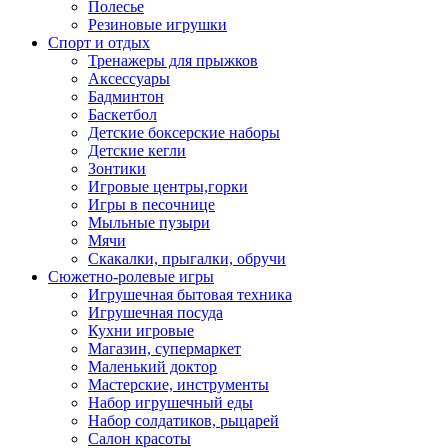
Полесье
Резиновые игрушки
Спорт и отдых
Тренажеры для прыжков
Аксессуары
Бадминтон
Баскетбол
Детские боксерские наборы
Детские кегли
Зонтики
Игровые центры,горки
Игры в песочнице
Мыльные пузыри
Мячи
Скакалки, прыгалки, обручи
Сюжетно-ролевые игры
Игрушечная бытовая техника
Игрушечная посуда
Кухни игровые
Магазин, супермаркет
Маленький доктор
Мастерские, инструменты
Набор игрушечный еды
Набор солдатиков, рыцарей
Салон красоты