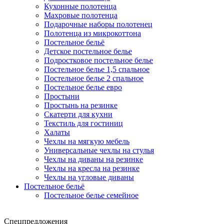
Кухонные полотенца
Махровые полотенца
Подарочные наборы полотенец
Полотенца из микрокоттона
Постельное бельё
Детское постельное белье
Подростковое постельное белье
Постельное белье 1,5 спальное
Постельное белье 2 спальное
Постельное белье евро
Простыни
Простынь на резинке
Скатерти для кухни
Текстиль для гостиниц
Халаты
Чехлы на мягкую мебель
Универсальные чехлы на стулья
Чехлы на диваны на резинке
Чехлы на кресла на резинке
Чехлы на угловые диваны
Постельное бельё
Постельное белье семейное
Спецпредложения