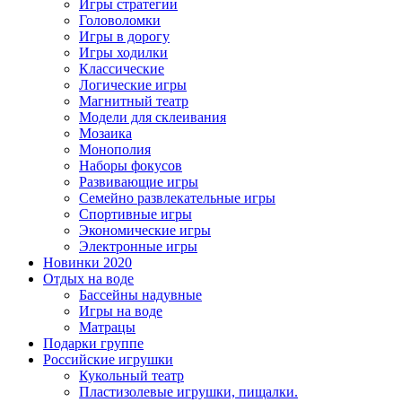
Игры стратегии
Головоломки
Игры в дорогу
Игры ходилки
Классические
Логические игры
Магнитный театр
Модели для склеивания
Мозаика
Монополия
Наборы фокусов
Развивающие игры
Семейно развлекательные игры
Спортивные игры
Экономические игры
Электронные игры
Новинки 2020
Отдых на воде
Бассейны надувные
Игры на воде
Матрацы
Подарки группе
Российские игрушки
Кукольный театр
Пластизолевые игрушки, пищалки.