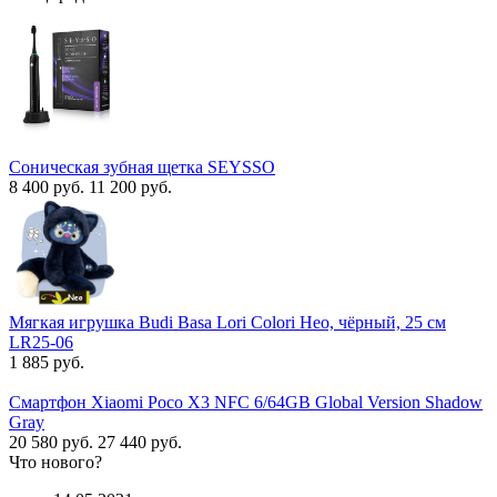
Соническая зубная щетка SEYSSO
8 400 руб.
11 200 руб.
Мягкая игрушка Budi Basa Lori Colori Нео, чёрный, 25 см
LR25-06
1 885 руб.
Смартфон Xiaomi Poco X3 NFC 6/64GB Global Version Shadow
Gray
20 580 руб.
27 440 руб.
Что нового?