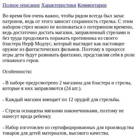
Полное описание
Характеристики
Комментарии
Во время боя очень важно, чтобы рядом всегда был запас
патронов, ведь от этого зависит сохранность стрелка. С этим
набором стрел можно не волноваться о потерянном времени,
ведь достаточно достать магазин, заправленный стрелами и
без труда продолжить поражать противника из своего
бластера Нерф Модлус, который выглядит как настоящее
оружие из фантастических фильмов. Поэтому в процессе
игры дети будут развивать фантазию, представляя себя в роли
отважного героя.
Особенности:
- В наборе предусмотрено 2 магазина для бластера и стрелы,
которые в них заправляются (24 шт.).
- Каждый магазин вмещает по 12 орудий для стрельбы.
- Стрела оснащены мягкими наконечниками, поэтому не
нанесут вреда ребенку.
- Набор изготовлен из сертифицированных для производства
товаров для детей материалов, высокого качества.