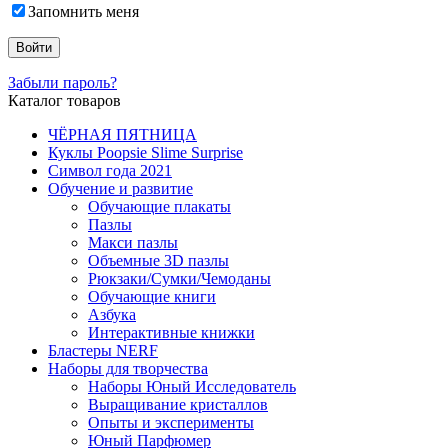
Запомнить меня
Забыли пароль?
Каталог товаров
ЧЁРНАЯ ПЯТНИЦА
Куклы Poopsie Slime Surprise
Символ года 2021
Обучение и развитие
Обучающие плакаты
Пазлы
Макси пазлы
Объемные 3D пазлы
Рюкзаки/Сумки/Чемоданы
Обучающие книги
Азбука
Интерактивные книжки
Бластеры NERF
Наборы для творчества
Наборы Юный Исследователь
Выращивание кристаллов
Опыты и эксперименты
Юный Парфюмер