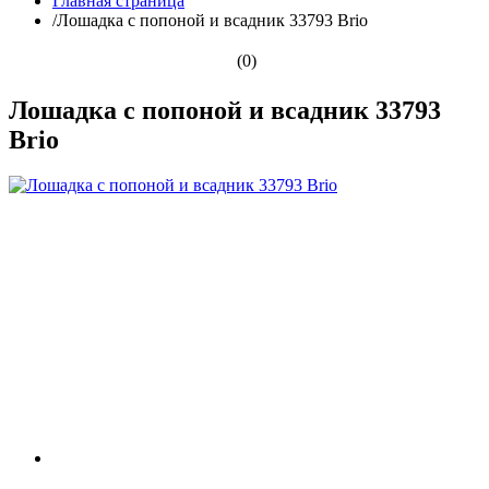
Главная страница
/
Лошадка с попоной и всадник 33793 Brio
(0)
Лошадка с попоной и всадник 33793
Brio