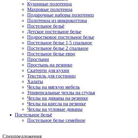
Кухонные полотенца
Махровые полотенца
Подарочные наборы полотенец
Полотенца из микрокоттона
Постельное бельё
Детское постельное белье
Подростковое постельное белье
Постельное белье 1,5 спальное
Постельное белье 2 спальное
Постельное белье евро
Простыни
Простынь на резинке
Скатерти для кухни
Текстиль для гостиниц
Халаты
Чехлы на мягкую мебель
Универсальные чехлы на стулья
Чехлы на диваны на резинке
Чехлы на кресла на резинке
Чехлы на угловые диваны
Постельное бельё
Постельное белье семейное
Спецпредложения