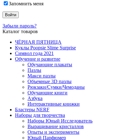
Запомнить меня
Забыли пароль?
Каталог товаров
ЧЁРНАЯ ПЯТНИЦА
Куклы Poopsie Slime Surprise
Символ года 2021
Обучение и развитие
Обучающие плакаты
Пазлы
Макси пазлы
Объемные 3D пазлы
Рюкзаки/Сумки/Чемоданы
Обучающие книги
Азбука
Интерактивные книжки
Бластеры NERF
Наборы для творчества
Наборы Юный Исследователь
Выращивание кристаллов
Опыты и эксперименты
Юный Парфюмер