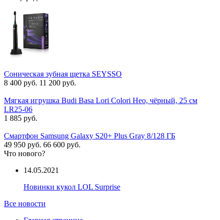
Соническая зубная щетка SEYSSO
8 400 руб.
11 200 руб.
Мягкая игрушка Budi Basa Lori Colori Нео, чёрный, 25 см
LR25-06
1 885 руб.
Смартфон Samsung Galaxy S20+ Plus Gray 8/128 ГБ
49 950 руб.
66 600 руб.
Что нового?
14.05.2021
Новинки кукол LOL Surprise
Все новости