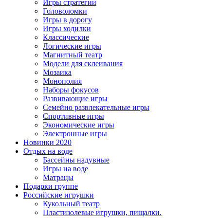
Игры стратегии
Головоломки
Игры в дорогу
Игры ходилки
Классические
Логические игры
Магнитный театр
Модели для склеивания
Мозаика
Монополия
Наборы фокусов
Развивающие игры
Семейно развлекательные игры
Спортивные игры
Экономические игры
Электронные игры
Новинки 2020
Отдых на воде
Бассейны надувные
Игры на воде
Матрацы
Подарки группе
Российские игрушки
Кукольный театр
Пластизолевые игрушки, пищалки.