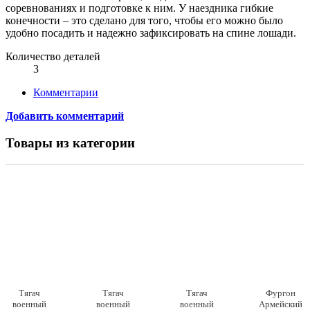
соревнованиях и подготовке к ним. У наездника гибкие
конечности – это сделано для того, чтобы его можно было
удобно посадить и надежно зафиксировать на спине лошади.
Количество деталей
3
Комментарии
Добавить комментарий
Товары из категории
Тягач
Тягач
Тягач
Фургон
военный
военный
военный
Армейский