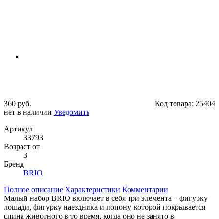
360 руб.
Код товара:
25404
нет в наличии
Уведомить
Артикул
33793
Возраст от
3
Бренд
BRIO
Полное описание
Характеристики
Комментарии
Малый набор BRIO включает в себя три элемента – фигурку
лошади, фигурку наездника и попону, которой покрывается
спина животного в то время, когда оно не занято в