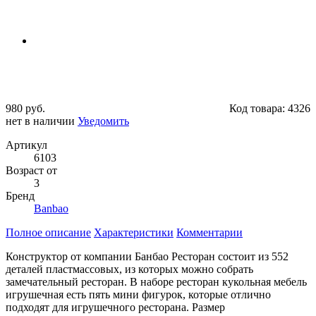
980 руб.
Код товара:
4326
нет в наличии
Уведомить
Артикул
6103
Возраст от
3
Бренд
Banbao
Полное описание
Характеристики
Комментарии
Конструктор от компании Банбао Ресторан состоит из 552
деталей пластмассовых, из которых можно собрать
замечательный ресторан. В наборе ресторан кукольная мебель
игрушечная есть пять мини фигурок, которые отлично
подходят для игрушечного ресторана. Размер