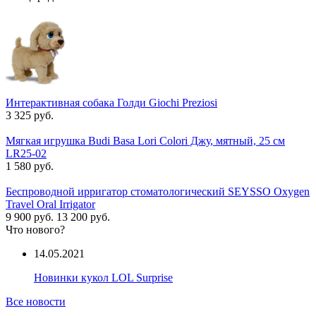
Интерактивная собака Голди Giochi Preziosi
3 325 руб.
Мягкая игрушка Budi Basa Lori Colori Джу, мятный, 25 см
LR25-02
1 580 руб.
Беспроводной ирригатор стоматологический SEYSSO Oxygen
Travel Oral Irrigator
9 900 руб.
13 200 руб.
Что нового?
14.05.2021
Новинки кукол LOL Surprise
Все новости