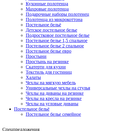
Кухонные полотенца
Махровые полотенца
Подарочные наборы полотенец
Полотенца из микрокоттона
Постельное бельё
Детское постельное белье
Подростковое постельное белье
Постельное белье 1,5 спальное
Постельное белье 2 спальное
Постельное белье евро
Простыни
Простынь на резинке
Скатерти для кухни
Текстиль для гостиниц
Халаты
Чехлы на мягкую мебель
Универсальные чехлы на стулья
Чехлы на диваны на резинке
Чехлы на кресла на резинке
Чехлы на угловые диваны
Постельное бельё
Постельное белье семейное
Спецпредложения