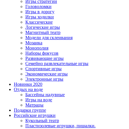
Игры стратегии
Головоломки
Игры в дорогу
Игры ходилки
Классические
Логические игры
Магнитный театр
Модели для склеивания
Мозаика
Монополия
Наборы фокусов
Развивающие игры
Семейно развлекательные игры
Спортивные игры
Экономические игры
Электронные игры
Новинки 2020
Отдых на воде
Бассейны надувные
Игры на воде
Матрацы
Подарки группе
Российские игрушки
Кукольный театр
Пластизолевые игрушки, пищалки.