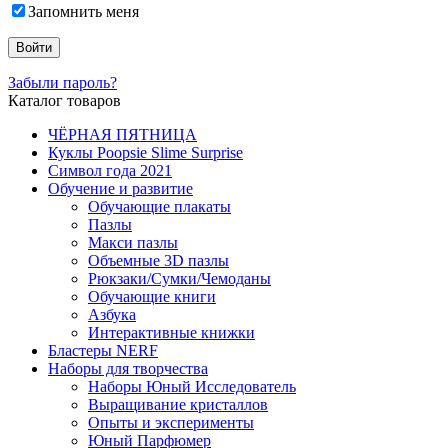
Запомнить меня
Забыли пароль?
Каталог товаров
ЧЁРНАЯ ПЯТНИЦА
Куклы Poopsie Slime Surprise
Символ года 2021
Обучение и развитие
Обучающие плакаты
Пазлы
Макси пазлы
Объемные 3D пазлы
Рюкзаки/Сумки/Чемоданы
Обучающие книги
Азбука
Интерактивные книжки
Бластеры NERF
Наборы для творчества
Наборы Юный Исследователь
Выращивание кристаллов
Опыты и эксперименты
Юный Парфюмер