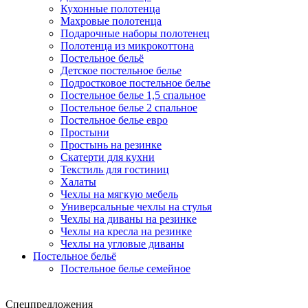
Кухонные полотенца
Махровые полотенца
Подарочные наборы полотенец
Полотенца из микрокоттона
Постельное бельё
Детское постельное белье
Подростковое постельное белье
Постельное белье 1,5 спальное
Постельное белье 2 спальное
Постельное белье евро
Простыни
Простынь на резинке
Скатерти для кухни
Текстиль для гостиниц
Халаты
Чехлы на мягкую мебель
Универсальные чехлы на стулья
Чехлы на диваны на резинке
Чехлы на кресла на резинке
Чехлы на угловые диваны
Постельное бельё
Постельное белье семейное
Спецпредложения