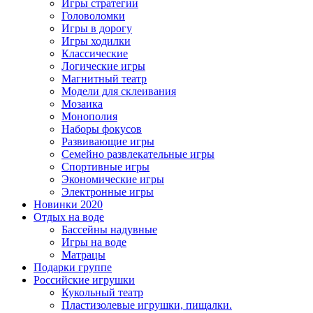
Игры стратегии
Головоломки
Игры в дорогу
Игры ходилки
Классические
Логические игры
Магнитный театр
Модели для склеивания
Мозаика
Монополия
Наборы фокусов
Развивающие игры
Семейно развлекательные игры
Спортивные игры
Экономические игры
Электронные игры
Новинки 2020
Отдых на воде
Бассейны надувные
Игры на воде
Матрацы
Подарки группе
Российские игрушки
Кукольный театр
Пластизолевые игрушки, пищалки.