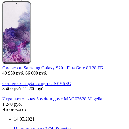
Смартфон Samsung Galaxy S20+ Plus Gray 8/128 ГБ
49 950 руб.
66 600 руб.
Соническая зубная щетка SEYSSO
8 400 руб.
11 200 руб.
Игра настольная Зомби в доме MAG03628 Magellan
1 240 руб.
Что нового?
14.05.2021
Новинки кукол LOL Surprise