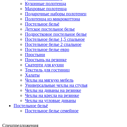
Кухонные полотенца
Махровые полотенца
Подарочные наборы полотенец
Полотенца из микрокоттона
Постельное бельё
Детское постельное белье
Подростковое постельное белье
Постельное белье 1,5 спальное
Постельное белье 2 спальное
Постельное белье евро
Простыни
Простынь на резинке
Скатерти для кухни
Текстиль для гостиниц
Халаты
Чехлы на мягкую мебель
Универсальные чехлы на стулья
Чехлы на диваны на резинке
Чехлы на кресла на резинке
Чехлы на угловые диваны
Постельное бельё
Постельное белье семейное
Спецпредложения