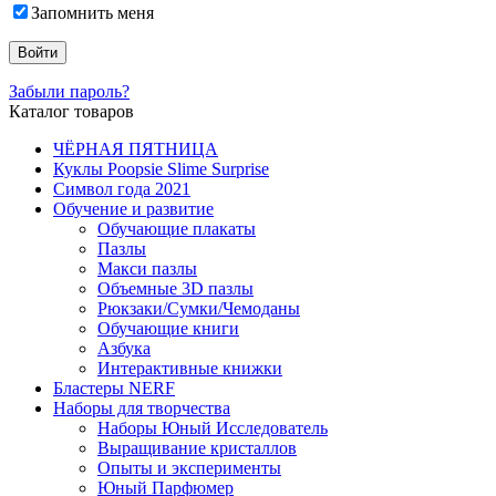
Запомнить меня
Забыли пароль?
Каталог товаров
ЧЁРНАЯ ПЯТНИЦА
Куклы Poopsie Slime Surprise
Символ года 2021
Обучение и развитие
Обучающие плакаты
Пазлы
Макси пазлы
Объемные 3D пазлы
Рюкзаки/Сумки/Чемоданы
Обучающие книги
Азбука
Интерактивные книжки
Бластеры NERF
Наборы для творчества
Наборы Юный Исследователь
Выращивание кристаллов
Опыты и эксперименты
Юный Парфюмер