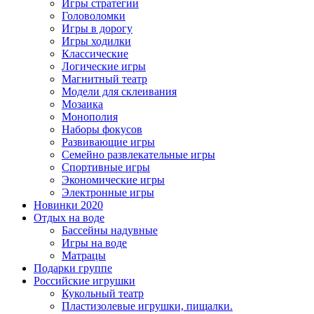
Игры стратегии
Головоломки
Игры в дорогу
Игры ходилки
Классические
Логические игры
Магнитный театр
Модели для склеивания
Мозаика
Монополия
Наборы фокусов
Развивающие игры
Семейно развлекательные игры
Спортивные игры
Экономические игры
Электронные игры
Новинки 2020
Отдых на воде
Бассейны надувные
Игры на воде
Матрацы
Подарки группе
Российские игрушки
Кукольный театр
Пластизолевые игрушки, пищалки.