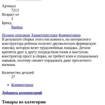
Артикул
7213
Возраст от
3
Бренд
Banbao
Полное описание
Характеристики
Комментарии
В результате сборки этого несложного, но интересного
конструктора ребенок получит двухколесную фермерскую
повозку, которую везет трудолюбивая лошадка. Детали
крепятся друг к другу посредством пазов и выступов,
конструктор прост в сборке, не требует клея и специальных
навыков, поэтому сможет порадовать даже трехлетнего
малыша.
Количество деталей
27
Комментарии
Добавить комментарий
Товары из категории