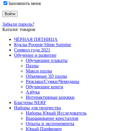
Запомнить меня
Забыли пароль?
Каталог товаров
ЧЁРНАЯ ПЯТНИЦА
Куклы Poopsie Slime Surprise
Символ года 2021
Обучение и развитие
Обучающие плакаты
Пазлы
Макси пазлы
Объемные 3D пазлы
Рюкзаки/Сумки/Чемоданы
Обучающие книги
Азбука
Интерактивные книжки
Бластеры NERF
Наборы для творчества
Наборы Юный Исследователь
Выращивание кристаллов
Опыты и эксперименты
Юный Парфюмер