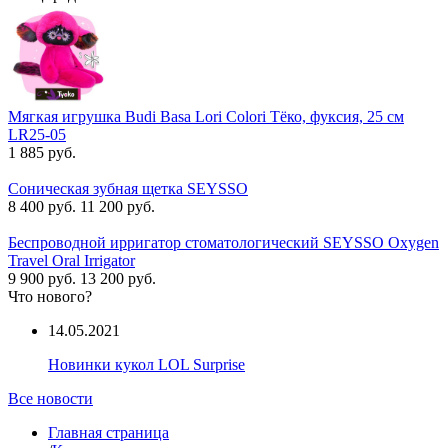
Мягкая игрушка Budi Basa Lori Colori Тёко, фуксия, 25 см
LR25-05
1 885 руб.
Соническая зубная щетка SEYSSO
8 400 руб.
11 200 руб.
Беспроводной ирригатор стоматологический SEYSSO Oxygen
Travel Oral Irrigator
9 900 руб.
13 200 руб.
Что нового?
14.05.2021
Новинки кукол LOL Surprise
Все новости
Главная страница