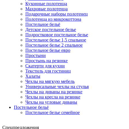
Кухонные полотенца
Махровые полотенца
Подарочные наборы полотенец
Полотенца из микрокоттона
Постельное бельё
Детское постельное белье
Подростковое постельное белье
Постельное белье 1,5 спальное
Постельное белье 2 спальное
Постельное белье евро
Простыни
Простынь на резинке
Скатерти для кухни
Текстиль для гостиниц
Халаты
Чехлы на мягкую мебель
Универсальные чехлы на стулья
Чехлы на диваны на резинке
Чехлы на кресла на резинке
Чехлы на угловые диваны
Постельное бельё
Постельное белье семейное
Спецпредложения