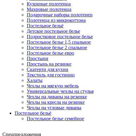
Кухонные полотенца
Махровые полотенца
Подарочные наборы полотенец
Полотенца из микрокоттона
Постельное бельё
Детское постельное белье
Подростковое постельное белье
Постельное белье 1,5 спальное
Постельное белье 2 спальное
Постельное белье евро
Простыни
Простынь на резинке
Скатерти для кухни
Текстиль для гостиниц
Халаты
Чехлы на мягкую мебель
Универсальные чехлы на стулья
Чехлы на диваны на резинке
Чехлы на кресла на резинке
Чехлы на угловые диваны
Постельное бельё
Постельное белье семейное
Спецпредложения