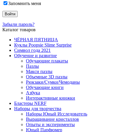
Запомнить меня
Забыли пароль?
Каталог товаров
ЧЁРНАЯ ПЯТНИЦА
Куклы Poopsie Slime Surprise
Символ года 2021
Обучение и развитие
Обучающие плакаты
Пазлы
Макси пазлы
Объемные 3D пазлы
Рюкзаки/Сумки/Чемоданы
Обучающие книги
Азбука
Интерактивные книжки
Бластеры NERF
Наборы для творчества
Наборы Юный Исследователь
Выращивание кристаллов
Опыты и эксперименты
Юный Парфюмер