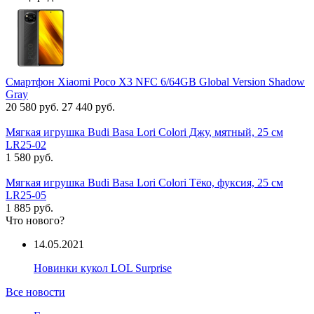
Смартфон Xiaomi Poco X3 NFC 6/64GB Global Version Shadow
Gray
20 580 руб.
27 440 руб.
Мягкая игрушка Budi Basa Lori Colori Джу, мятный, 25 см
LR25-02
1 580 руб.
Мягкая игрушка Budi Basa Lori Colori Тёко, фуксия, 25 см
LR25-05
1 885 руб.
Что нового?
14.05.2021
Новинки кукол LOL Surprise
Все новости