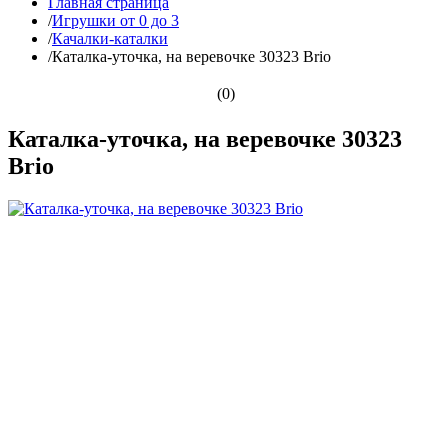
Главная страница
/
Игрушки от 0 до 3
/
Качалки-каталки
/
Каталка-уточка, на веревочке 30323 Brio
(0)
Каталка-уточка, на веревочке 30323
Brio