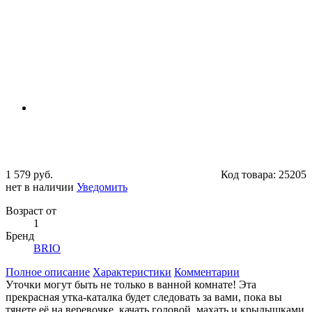
1 579 руб.
Код товара:
25205
нет в наличии
Уведомить
Возраст от
1
Бренд
BRIO
Полное описание
Характеристики
Комментарии
Уточки могут быть не только в ванной комнате! Эта
прекрасная утка-каталка будет следовать за вами, пока вы
тянете её на веревочке, качать головой, махать и крылышками