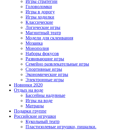
Игры стратегии
Головоломки
Игры в дорогу
Игры ходилки
Классические
Логические игры
Магнитный театр
Модели для склеивания
Мозаика
Монополия
Наборы фокусов
Развивающие игры
Семейно развлекательные игры
Спортивные игры
Экономические игры
Электронные игры
Новинки 2020
Отдых на воде
Бассейны надувные
Игры на воде
Матрацы
Подарки группе
Российские игрушки
Кукольный театр
Пластизолевые игрушки, пищалки.