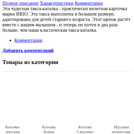
Полное описание
Характеристики
Комментарии
Эта чудесная такса-каталка - практически визитная карточка
марки BRIO. Эта такса выполнена в большом размере,
адаптирована для детей старшего возраста. Этот щенок растёт
вместе с вашим малышом - и теперь он почти в два раза
больше, чем наша классическая такса-каталка.
Комментарии
Добавить комментарий
Товары из категории
Каталка-
Каталка
Каталка
Игрушка
игрушка
Божья
Следопыт
логическая.