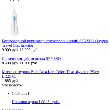
Беспроводной ирригатор стоматологический SEYSSO Oxygen
Travel Oral Irrigator
9 900 руб.
13 200 руб.
Соническая зубная щетка SEYSSO
8 400 руб.
11 200 руб.
Мягкая игрушка Budi Basa Lori Colori Тёко, фуксия, 25 см
LR25-05
1 885 руб.
Что нового?
14.05.2021
Новинки кукол LOL Surprise