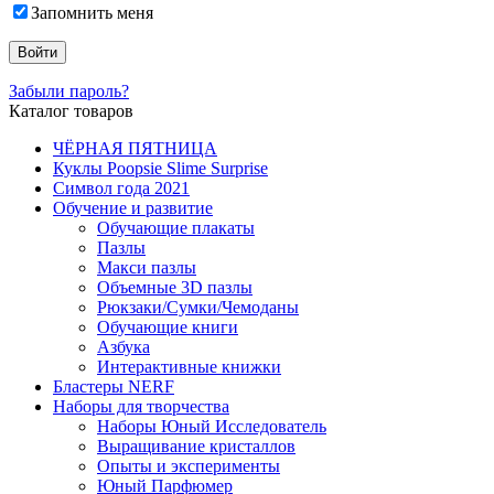
Запомнить меня
Забыли пароль?
Каталог товаров
ЧЁРНАЯ ПЯТНИЦА
Куклы Poopsie Slime Surprise
Символ года 2021
Обучение и развитие
Обучающие плакаты
Пазлы
Макси пазлы
Объемные 3D пазлы
Рюкзаки/Сумки/Чемоданы
Обучающие книги
Азбука
Интерактивные книжки
Бластеры NERF
Наборы для творчества
Наборы Юный Исследователь
Выращивание кристаллов
Опыты и эксперименты
Юный Парфюмер