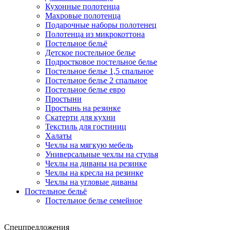
Кухонные полотенца
Махровые полотенца
Подарочные наборы полотенец
Полотенца из микрокоттона
Постельное бельё
Детское постельное белье
Подростковое постельное белье
Постельное белье 1,5 спальное
Постельное белье 2 спальное
Постельное белье евро
Простыни
Простынь на резинке
Скатерти для кухни
Текстиль для гостиниц
Халаты
Чехлы на мягкую мебель
Универсальные чехлы на стулья
Чехлы на диваны на резинке
Чехлы на кресла на резинке
Чехлы на угловые диваны
Постельное бельё
Постельное белье семейное
Спецпредложения