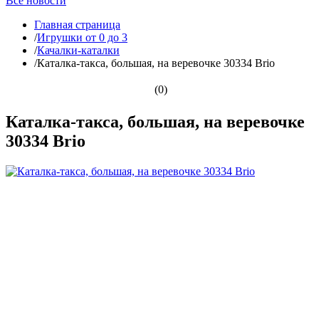
Все новости
Главная страница
/
Игрушки от 0 до 3
/
Качалки-каталки
/
Каталка-такса, большая, на веревочке 30334 Brio
(0)
Каталка-такса, большая, на веревочке
30334 Brio