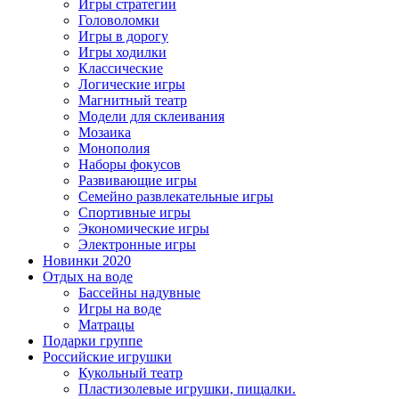
Игры стратегии
Головоломки
Игры в дорогу
Игры ходилки
Классические
Логические игры
Магнитный театр
Модели для склеивания
Мозаика
Монополия
Наборы фокусов
Развивающие игры
Семейно развлекательные игры
Спортивные игры
Экономические игры
Электронные игры
Новинки 2020
Отдых на воде
Бассейны надувные
Игры на воде
Матрацы
Подарки группе
Российские игрушки
Кукольный театр
Пластизолевые игрушки, пищалки.