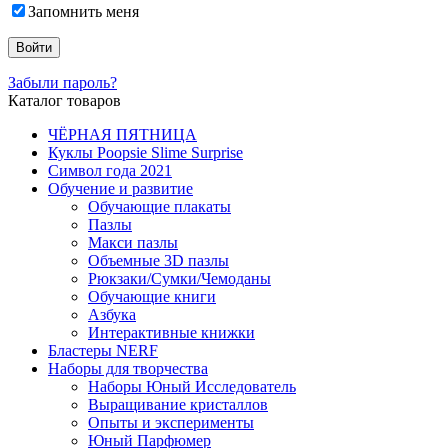
Запомнить меня
Забыли пароль?
Каталог товаров
ЧЁРНАЯ ПЯТНИЦА
Куклы Poopsie Slime Surprise
Символ года 2021
Обучение и развитие
Обучающие плакаты
Пазлы
Макси пазлы
Объемные 3D пазлы
Рюкзаки/Сумки/Чемоданы
Обучающие книги
Азбука
Интерактивные книжки
Бластеры NERF
Наборы для творчества
Наборы Юный Исследователь
Выращивание кристаллов
Опыты и эксперименты
Юный Парфюмер