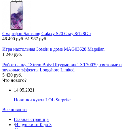
Смартфон Samsung Galaxy S20 Gray 8/128Gb
46 490 руб.
61 987 руб.
Игра настольная Зомби в доме MAG03628 Magellan
1 240 руб.
Робот на р/у "Xtrem Bots: Штурмовик" XT30039, световые и
звуковые эффекты Longshore Limited
5 430 руб.
Что нового?
14.05.2021
Новинки кукол LOL Surprise
Все новости
Главная страница
/
Игрушки от 0 до 3