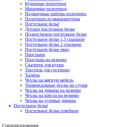
Кухонные полотенца
Махровые полотенца
Подарочные наборы полотенец
Полотенца из микрокоттона
Постельное бельё
Детское постельное белье
Подростковое постельное белье
Постельное белье 1,5 спальное
Постельное белье 2 спальное
Постельное белье евро
Простыни
Простынь на резинке
Скатерти для кухни
Текстиль для гостиниц
Халаты
Чехлы на мягкую мебель
Универсальные чехлы на стулья
Чехлы на диваны на резинке
Чехлы на кресла на резинке
Чехлы на угловые диваны
Постельное бельё
Постельное белье семейное
Спецпредложения