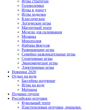
Игры стратегии
Головоломки
Игры в дорогу
Игры ходилки
Классические
Логические игры
Магнитный театр
Модели для склеивания
Мозаика
Монополия
Наборы фокусов
Развивающие игры
Семейно развлекательные игры
Спортивные игры
Экономические игры
Электронные игры
Новинки 2020
Отдых на воде
Бассейны надувные
Игры на воде
Матрацы
Подарки группе
Российские игрушки
Кукольный театр
Пластизолевые игрушки, пищалки.