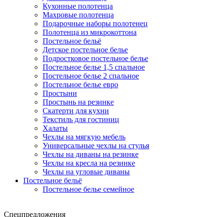
Кухонные полотенца
Махровые полотенца
Подарочные наборы полотенец
Полотенца из микрокоттона
Постельное бельё
Детское постельное белье
Подростковое постельное белье
Постельное белье 1,5 спальное
Постельное белье 2 спальное
Постельное белье евро
Простыни
Простынь на резинке
Скатерти для кухни
Текстиль для гостиниц
Халаты
Чехлы на мягкую мебель
Универсальные чехлы на стулья
Чехлы на диваны на резинке
Чехлы на кресла на резинке
Чехлы на угловые диваны
Постельное бельё
Постельное белье семейное
Спецпредложения