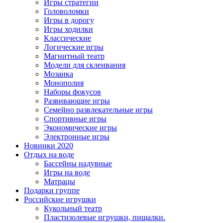
Игры стратегии
Головоломки
Игры в дорогу
Игры ходилки
Классические
Логические игры
Магнитный театр
Модели для склеивания
Мозаика
Монополия
Наборы фокусов
Развивающие игры
Семейно развлекательные игры
Спортивные игры
Экономические игры
Электронные игры
Новинки 2020
Отдых на воде
Бассейны надувные
Игры на воде
Матрацы
Подарки группе
Российские игрушки
Кукольный театр
Пластизолевые игрушки, пищалки.