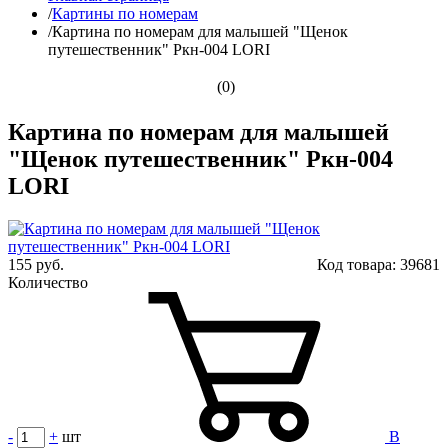
/
Картины по номерам
/
Картина по номерам для малышей "Щенок
путешественник" Ркн-004 LORI
(0)
Картина по номерам для малышей
"Щенок путешественник" Ркн-004
LORI
155 руб.
Код товара:
39681
Количество
-
+
шт
В