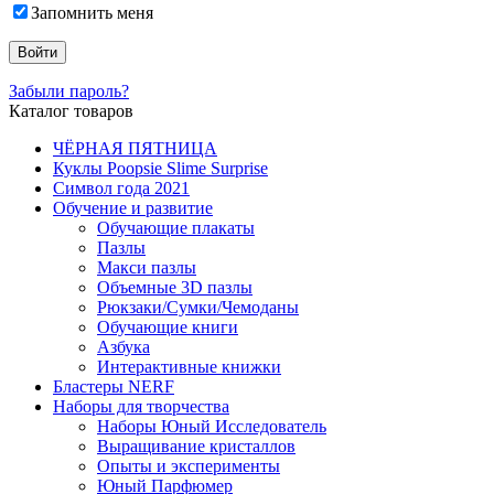
Запомнить меня
Забыли пароль?
Каталог товаров
ЧЁРНАЯ ПЯТНИЦА
Куклы Poopsie Slime Surprise
Символ года 2021
Обучение и развитие
Обучающие плакаты
Пазлы
Макси пазлы
Объемные 3D пазлы
Рюкзаки/Сумки/Чемоданы
Обучающие книги
Азбука
Интерактивные книжки
Бластеры NERF
Наборы для творчества
Наборы Юный Исследователь
Выращивание кристаллов
Опыты и эксперименты
Юный Парфюмер