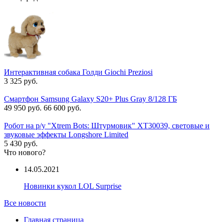
Интерактивная собака Голди Giochi Preziosi
3 325 руб.
Смартфон Samsung Galaxy S20+ Plus Gray 8/128 ГБ
49 950 руб.
66 600 руб.
Робот на р/у "Xtrem Bots: Штурмовик" XT30039, световые и
звуковые эффекты Longshore Limited
5 430 руб.
Что нового?
14.05.2021
Новинки кукол LOL Surprise
Все новости
Главная страница