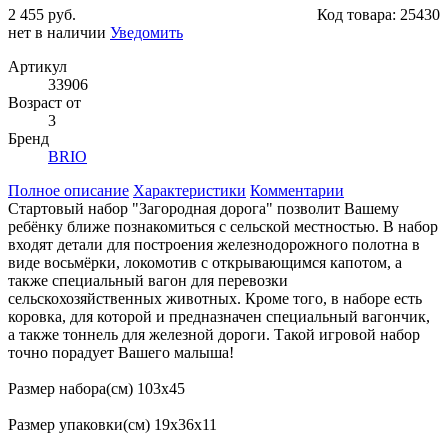
2 455 руб.
Код товара:
25430
нет в наличии
Уведомить
Артикул
33906
Возраст от
3
Бренд
BRIO
Полное описание
Характеристики
Комментарии
Стартовый набор "Загородная дорога" позволит Вашему
ребёнку ближе познакомиться с сельской местностью. В набор
входят детали для построения железнодорожного полотна в
виде восьмёрки, локомотив с открывающимся капотом, а
также специальный вагон для перевозки
сельскохозяйственных животных. Кроме того, в наборе есть
коровка, для которой и предназначен специальный вагончик,
а также тоннель для железной дороги. Такой игровой набор
точно порадует Вашего малыша!
Размер набора(см) 103х45
Размер упаковки(см) 19х36х11