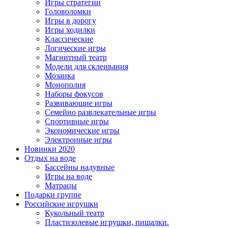
Игры стратегии
Головоломки
Игры в дорогу
Игры ходилки
Классические
Логические игры
Магнитный театр
Модели для склеивания
Мозаика
Монополия
Наборы фокусов
Развивающие игры
Семейно развлекательные игры
Спортивные игры
Экономические игры
Электронные игры
Новинки 2020
Отдых на воде
Бассейны надувные
Игры на воде
Матрацы
Подарки группе
Российские игрушки
Кукольный театр
Пластизолевые игрушки, пищалки.