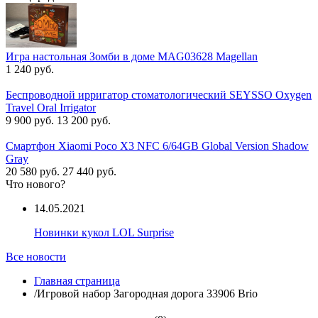
Игра настольная Зомби в доме MAG03628 Magellan
1 240 руб.
Беспроводной ирригатор стоматологический SEYSSO Oxygen
Travel Oral Irrigator
9 900 руб.
13 200 руб.
Смартфон Xiaomi Poco X3 NFC 6/64GB Global Version Shadow
Gray
20 580 руб.
27 440 руб.
Что нового?
14.05.2021
Новинки кукол LOL Surprise
Все новости
Главная страница
/
Игровой набор Загородная дорога 33906 Brio