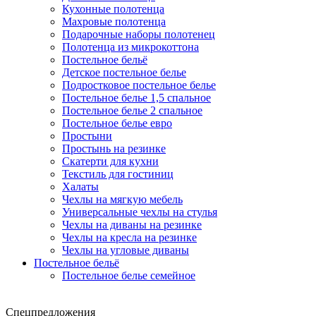
Кухонные полотенца
Махровые полотенца
Подарочные наборы полотенец
Полотенца из микрокоттона
Постельное бельё
Детское постельное белье
Подростковое постельное белье
Постельное белье 1,5 спальное
Постельное белье 2 спальное
Постельное белье евро
Простыни
Простынь на резинке
Скатерти для кухни
Текстиль для гостиниц
Халаты
Чехлы на мягкую мебель
Универсальные чехлы на стулья
Чехлы на диваны на резинке
Чехлы на кресла на резинке
Чехлы на угловые диваны
Постельное бельё
Постельное белье семейное
Спецпредложения