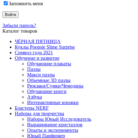
Запомнить меня
Забыли пароль?
Каталог товаров
ЧЁРНАЯ ПЯТНИЦА
Куклы Poopsie Slime Surprise
Символ года 2021
Обучение и развитие
Обучающие плакаты
Пазлы
Макси пазлы
Объемные 3D пазлы
Рюкзаки/Сумки/Чемоданы
Обучающие книги
Азбука
Интерактивные книжки
Бластеры NERF
Наборы для творчества
Наборы Юный Исследователь
Выращивание кристаллов
Опыты и эксперименты
Юный Парфюмер