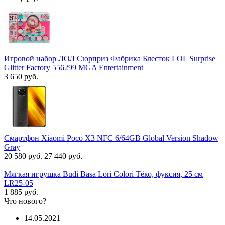
Игровой набор ЛОЛ Сюрприз Фабрика Блесток LOL Surprise
Glitter Factory 556299 MGA Entertainment
3 650 руб.
Смартфон Xiaomi Poco X3 NFC 6/64GB Global Version Shadow
Gray
20 580 руб.
27 440 руб.
Мягкая игрушка Budi Basa Lori Colori Тёко, фуксия, 25 см
LR25-05
1 885 руб.
Что нового?
14.05.2021