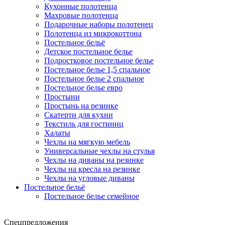
Кухонные полотенца
Махровые полотенца
Подарочные наборы полотенец
Полотенца из микрокоттона
Постельное бельё
Детское постельное белье
Подростковое постельное белье
Постельное белье 1,5 спальное
Постельное белье 2 спальное
Постельное белье евро
Простыни
Простынь на резинке
Скатерти для кухни
Текстиль для гостиниц
Халаты
Чехлы на мягкую мебель
Универсальные чехлы на стулья
Чехлы на диваны на резинке
Чехлы на кресла на резинке
Чехлы на угловые диваны
Постельное бельё
Постельное белье семейное
Спецпредложения