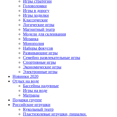
Игры стратегии
Головоломки
Игры в дорогу
Игры ходилки
Классические
Логические игры
Магнитный театр
Модели для склеивания
Мозаика
Монополия
Наборы фокусов
Развивающие игры
Семейно развлекательные игры
Спортивные игры
Экономические игры
Электронные игры
Новинки 2020
Отдых на воде
Бассейны надувные
Игры на воде
Матрацы
Подарки группе
Российские игрушки
Кукольный театр
Пластизолевые игрушки, пищалки.