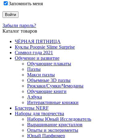
Запомнить меня
Забыли пароль?
Каталог товаров
ЧЁРНАЯ ПЯТНИЦА
Куклы Poopsie Slime Surprise
Символ года 2021
Обучение и развитие
Обучающие плакаты
Пазлы
Макси пазлы
Объемные 3D пазлы
Рюкзаки/Сумки/Чемоданы
Обучающие книги
Азбука
Интерактивные книжки
Бластеры NERF
Наборы для творчества
Наборы Юный Исследователь
Выращивание кристаллов
Опыты и эксперименты
Юный Парфюмер