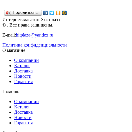
56х25х26,5
56х21х21,5
57,5х25х21,5
Нордпласт
см. Н-256
см. Н-258
см. Н-257
Поделиться…
Нордпласт
Нордпласт
Нордпласт
Интернет-магазин Хитплаза
© . Все права защищены.
E-mail:
hitplaza@yandex.ru
Политика конфиденциальности
О магазине
О компании
Каталог
Доставка
Новости
Гарантия
Помощь
О компании
Каталог
Доставка
Новости
Гарантия