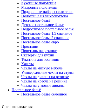
Кухонные полотенца
Махровые полотенца
Подарочные наборы полотенец
Полотенца из микрокоттона
Постельное бельё
Детское постельное белье
Подростковое постельное белье
Постельное белье 1,5 спальное
Постельное белье 2 спальное
Постельное белье евро
Простыни
Простынь на резинке
Скатерти для кухни
Текстиль для гостиниц
Халаты
Чехлы на мягкую мебель
Универсальные чехлы на стулья
Чехлы на диваны на резинке
Чехлы на кресла на резинке
Чехлы на угловые диваны
Постельное бельё
Постельное белье семейное
Спецпредложения