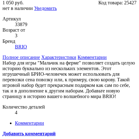
1 050 руб.
Код товара:
25427
нет в наличии
Уведомить
Артикул
33879
Возраст от
3
Бренд
BRIO
Полное описание
Характеристики
Комментарии
Набор для игры "Мальчик на ферме" позволяет создать целую
историю буквально из нескольких элементов. Этот
игрушечный БРИО-человечек может использовать для
перевозки сена повозку или, к примеру, свою корову. Такой
игровой набор будет прекрасным подарком как сам по себе,
так и в дополнение к другим наборам. Добавьте новую
страницу в историю вашего волшебного мира BRIO!
Количество деталей
4
Комментарии
Добавить комментарий