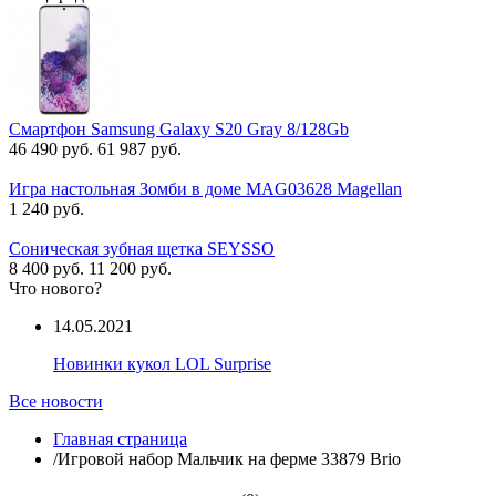
Смартфон Samsung Galaxy S20 Gray 8/128Gb
46 490 руб.
61 987 руб.
Игра настольная Зомби в доме MAG03628 Magellan
1 240 руб.
Соническая зубная щетка SEYSSO
8 400 руб.
11 200 руб.
Что нового?
14.05.2021
Новинки кукол LOL Surprise
Все новости
Главная страница
/
Игровой набор Мальчик на ферме 33879 Brio