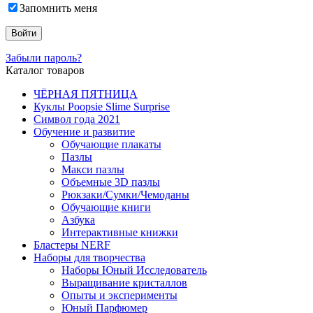
Запомнить меня
Забыли пароль?
Каталог товаров
ЧЁРНАЯ ПЯТНИЦА
Куклы Poopsie Slime Surprise
Символ года 2021
Обучение и развитие
Обучающие плакаты
Пазлы
Макси пазлы
Объемные 3D пазлы
Рюкзаки/Сумки/Чемоданы
Обучающие книги
Азбука
Интерактивные книжки
Бластеры NERF
Наборы для творчества
Наборы Юный Исследователь
Выращивание кристаллов
Опыты и эксперименты
Юный Парфюмер