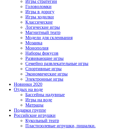
Игры стратегии
Головоломки
Игры в дорогу
Игры ходилки
Классические
Логические игры
Магнитный театр
Модели для склеивания
Мозаика
Монополия
Наборы фокусов
Развивающие игры
Семейно развлекательные игры
Спортивные игры
Экономические игры
Электронные игры
Новинки 2020
Отдых на воде
Бассейны надувные
Игры на воде
Матрацы
Подарки группе
Российские игрушки
Кукольный театр
Пластизолевые игрушки, пищалки.