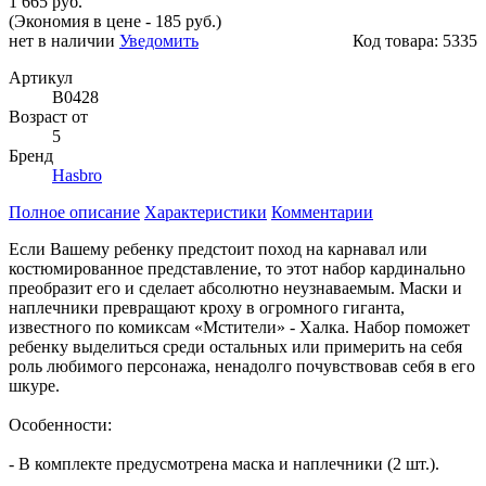
1 665 руб.
(Экономия в цене - 185 руб.)
нет в наличии
Уведомить
Код товара:
5335
Артикул
B0428
Возраст от
5
Бренд
Hasbro
Полное описание
Характеристики
Комментарии
Если Вашему ребенку предстоит поход на карнавал или
костюмированное представление, то этот набор кардинально
преобразит его и сделает абсолютно неузнаваемым. Маски и
наплечники превращают кроху в огромного гиганта,
известного по комиксам «Мстители» - Халка. Набор поможет
ребенку выделиться среди остальных или примерить на себя
роль любимого персонажа, ненадолго почувствовав себя в его
шкуре.
Особенности:
- В комплекте предусмотрена маска и наплечники (2 шт.).