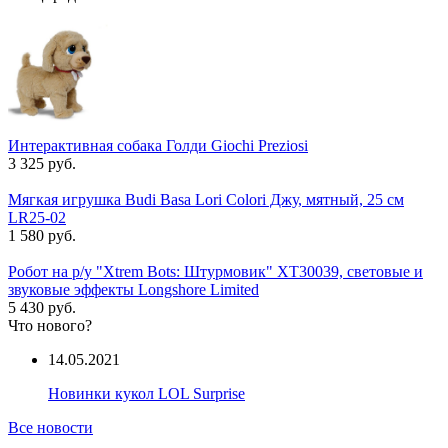
Интерактивная собака Голди Giochi Preziosi
3 325 руб.
Мягкая игрушка Budi Basa Lori Colori Джу, мятный, 25 см
LR25-02
1 580 руб.
Робот на р/у "Xtrem Bots: Штурмовик" XT30039, световые и
звуковые эффекты Longshore Limited
5 430 руб.
Что нового?
14.05.2021
Новинки кукол LOL Surprise
Все новости