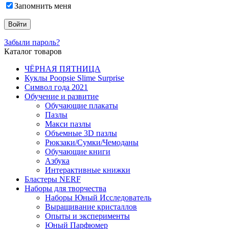
Запомнить меня
Забыли пароль?
Каталог товаров
ЧЁРНАЯ ПЯТНИЦА
Куклы Poopsie Slime Surprise
Символ года 2021
Обучение и развитие
Обучающие плакаты
Пазлы
Макси пазлы
Объемные 3D пазлы
Рюкзаки/Сумки/Чемоданы
Обучающие книги
Азбука
Интерактивные книжки
Бластеры NERF
Наборы для творчества
Наборы Юный Исследователь
Выращивание кристаллов
Опыты и эксперименты
Юный Парфюмер