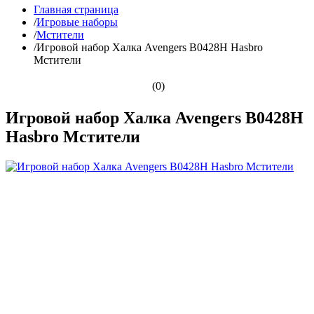
Главная страница
/
Игровые наборы
/
Мстители
/
Игровой набор Халка Avengers B0428H Hasbro
Мстители
(0)
Игровой набор Халка Avengers B0428H
Hasbro Мстители