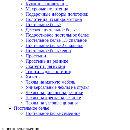
Кухонные полотенца
Махровые полотенца
Подарочные наборы полотенец
Полотенца из микрокоттона
Постельное бельё
Детское постельное белье
Подростковое постельное белье
Постельное белье 1,5 спальное
Постельное белье 2 спальное
Постельное белье евро
Простыни
Простынь на резинке
Скатерти для кухни
Текстиль для гостиниц
Халаты
Чехлы на мягкую мебель
Универсальные чехлы на стулья
Чехлы на диваны на резинке
Чехлы на кресла на резинке
Чехлы на угловые диваны
Постельное бельё
Постельное белье семейное
Спецпредложения