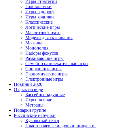
Игры стратегии
Головоломки
Игры в дорогу
Игры ходилки
Классические
Логические игры
Магнитный театр
Модели для склеивания
Мозаика
Монополия
Наборы фокусов
Развивающие игры
Семейно развлекательные игры
Спортивные игры
Экономические игры
Электронные игры
Новинки 2020
Отдых на воде
Бассейны надувные
Игры на воде
Матрацы
Подарки группе
Российские игрушки
Кукольный театр
Пластизолевые игрушки, пищалки.