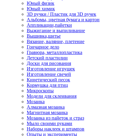
Юный физик
Юный химик
3D ручки / Пластик для 3D ручек
Альбомы, цветная бумага и картон
Аппликации,пайетки
Выжигание и выпиливание
Вышивка,шитье
Вязание, валяние, плетение
Гончарное дело
Гравюра, металлопластика
Детский пластилин
Доски для рисования
Изготовление игрушек
Изготовление свечей
Кинетический песок
Кормушка для птиц
Микроскопы
Модели для склеивания
Мозаика
Алмазная мозаика
Магнитная мозаика
Мозаика из пайеток и страз
Мыло своими руками
Наборы наклеек и штампов
Опыты и эксперименты