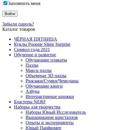
Запомнить меня
Забыли пароль?
Каталог товаров
ЧЁРНАЯ ПЯТНИЦА
Куклы Poopsie Slime Surprise
Символ года 2021
Обучение и развитие
Обучающие плакаты
Пазлы
Макси пазлы
Объемные 3D пазлы
Рюкзаки/Сумки/Чемоданы
Обучающие книги
Азбука
Интерактивные книжки
Бластеры NERF
Наборы для творчества
Наборы Юный Исследователь
Выращивание кристаллов
Опыты и эксперименты
Юный Парфюмер