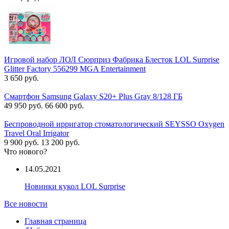
Игровой набор ЛОЛ Сюрприз Фабрика Блесток LOL Surprise
Glitter Factory 556299 MGA Entertainment
3 650 руб.
Смартфон Samsung Galaxy S20+ Plus Gray 8/128 ГБ
49 950 руб.
66 600 руб.
Беспроводной ирригатор стоматологический SEYSSO Oxygen
Travel Oral Irrigator
9 900 руб.
13 200 руб.
Что нового?
14.05.2021
Новинки кукол LOL Surprise
Все новости
Главная страница