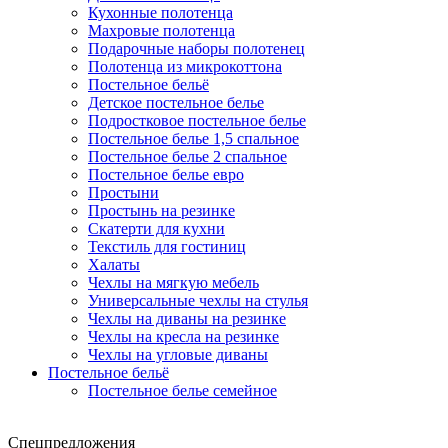
Кухонные полотенца
Махровые полотенца
Подарочные наборы полотенец
Полотенца из микрокоттона
Постельное бельё
Детское постельное белье
Подростковое постельное белье
Постельное белье 1,5 спальное
Постельное белье 2 спальное
Постельное белье евро
Простыни
Простынь на резинке
Скатерти для кухни
Текстиль для гостиниц
Халаты
Чехлы на мягкую мебель
Универсальные чехлы на стулья
Чехлы на диваны на резинке
Чехлы на кресла на резинке
Чехлы на угловые диваны
Постельное бельё
Постельное белье семейное
Спецпредложения