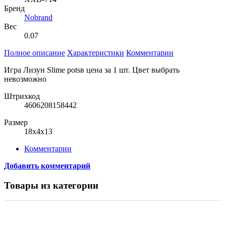
Бренд
Nobrand
Вес
0.07
Полное описание
Характеристики
Комментарии
Игра Лизун Slime potsв цена за 1 шт. Цвет выбрать
невозможно
Штрихкод
4606208158442
Размер
18x4x13
Комментарии
Добавить комментарий
Товары из категории