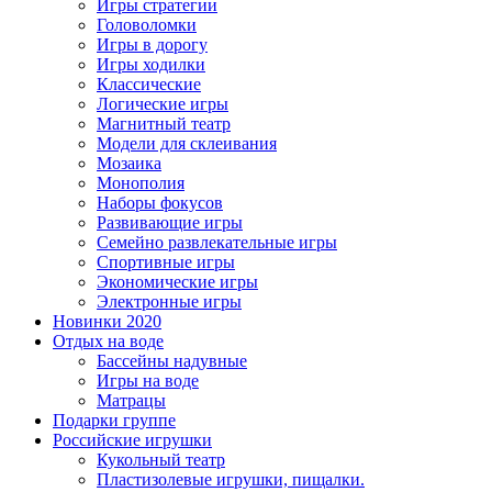
Игры стратегии
Головоломки
Игры в дорогу
Игры ходилки
Классические
Логические игры
Магнитный театр
Модели для склеивания
Мозаика
Монополия
Наборы фокусов
Развивающие игры
Семейно развлекательные игры
Спортивные игры
Экономические игры
Электронные игры
Новинки 2020
Отдых на воде
Бассейны надувные
Игры на воде
Матрацы
Подарки группе
Российские игрушки
Кукольный театр
Пластизолевые игрушки, пищалки.