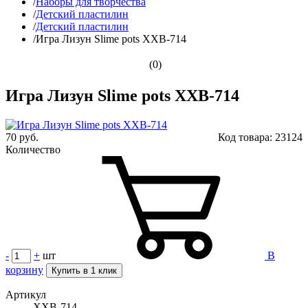
/
Наборы для творчества
/
Детский пластилин
/
Детский пластилин
/
Игра Лизун Slime pots XXB-714
(0)
Игра Лизун Slime pots XXB-714
70 руб.
Код товара:
23124
Количество
-
+
шт
В
корзину
Купить в 1 клик
Артикул
XXB-714