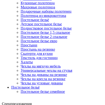
Кухонные полотенца
Махровые полотенца
Подарочные наборы полотенец
Полотенца из микрокоттона
Постельное бельё
Детское постельное белье
Подростковое постельное белье
Постельное белье 1,5 спальное
Постельное белье 2 спальное
Постельное белье евро
Простыни
Простынь на резинке
Скатерти для кухни
Текстиль для гостиниц
Халаты
Чехлы на мягкую мебель
Универсальные чехлы на стулья
Чехлы на диваны на резинке
Чехлы на кресла на резинке
Чехлы на угловые диваны
Постельное бельё
Постельное белье семейное
Спецпредложения