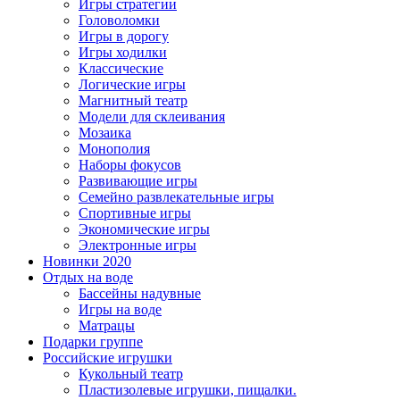
Игры стратегии
Головоломки
Игры в дорогу
Игры ходилки
Классические
Логические игры
Магнитный театр
Модели для склеивания
Мозаика
Монополия
Наборы фокусов
Развивающие игры
Семейно развлекательные игры
Спортивные игры
Экономические игры
Электронные игры
Новинки 2020
Отдых на воде
Бассейны надувные
Игры на воде
Матрацы
Подарки группе
Российские игрушки
Кукольный театр
Пластизолевые игрушки, пищалки.