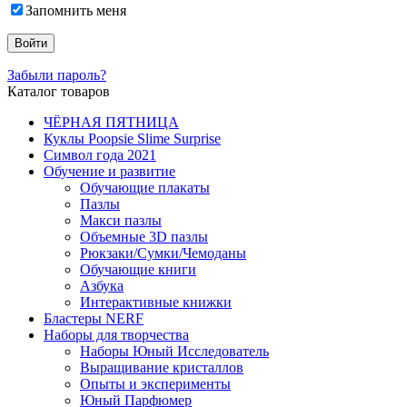
Запомнить меня
Забыли пароль?
Каталог товаров
ЧЁРНАЯ ПЯТНИЦА
Куклы Poopsie Slime Surprise
Символ года 2021
Обучение и развитие
Обучающие плакаты
Пазлы
Макси пазлы
Объемные 3D пазлы
Рюкзаки/Сумки/Чемоданы
Обучающие книги
Азбука
Интерактивные книжки
Бластеры NERF
Наборы для творчества
Наборы Юный Исследователь
Выращивание кристаллов
Опыты и эксперименты
Юный Парфюмер