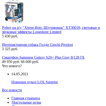
Робот на р/у "Xtrem Bots: Штурмовик" XT30039, световые и
звуковые эффекты Longshore Limited
5 430 руб.
Интерактивная собака Голди Giochi Preziosi
3 325 руб.
Смартфон Samsung Galaxy S20+ Plus Gray 8/128 ГБ
49 950 руб.
66 600 руб.
Что нового?
14.05.2021
Новинки кукол LOL Surprise
Все новости
Главная страница
/
Настольные игры