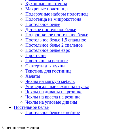
Кухонные полотенца
Махровые полотенца
Подарочные наборы полотенец
Полотенца из микрокоттона
Постельное бельё
Детское постельное белье
Подростковое постельное белье
Постельное белье 1,5 спальное
Постельное белье 2 спальное
Постельное белье евро
Простыни
Простынь на резинке
Скатерти для кухни
Текстиль для гостиниц
Халаты
Чехлы на мягкую мебель
Универсальные чехлы на стулья
Чехлы на диваны на резинке
Чехлы на кресла на резинке
Чехлы на угловые диваны
Постельное бельё
Постельное белье семейное
Спецпредложения