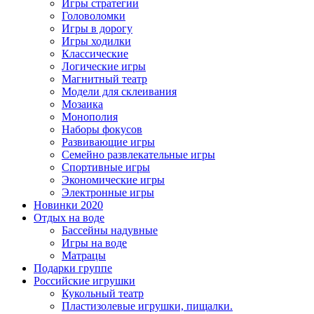
Игры стратегии
Головоломки
Игры в дорогу
Игры ходилки
Классические
Логические игры
Магнитный театр
Модели для склеивания
Мозаика
Монополия
Наборы фокусов
Развивающие игры
Семейно развлекательные игры
Спортивные игры
Экономические игры
Электронные игры
Новинки 2020
Отдых на воде
Бассейны надувные
Игры на воде
Матрацы
Подарки группе
Российские игрушки
Кукольный театр
Пластизолевые игрушки, пищалки.