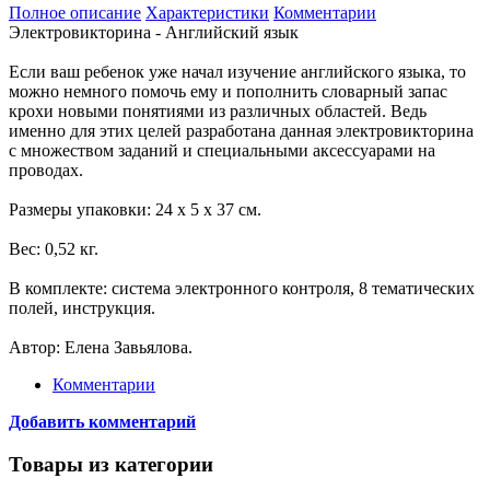
Полное описание
Характеристики
Комментарии
Электровикторина - Английский язык
Если ваш ребенок уже начал изучение английского языка, то
можно немного помочь ему и пополнить словарный запас
крохи новыми понятиями из различных областей. Ведь
именно для этих целей разработана данная электровикторина
с множеством заданий и специальными аксессуарами на
проводах.
Размеры упаковки: 24 х 5 х 37 см.
Вес: 0,52 кг.
В комплекте: система электронного контроля, 8 тематических
полей, инструкция.
Автор: Елена Завьялова.
Комментарии
Добавить комментарий
Товары из категории