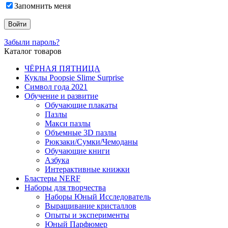
Запомнить меня
Забыли пароль?
Каталог товаров
ЧЁРНАЯ ПЯТНИЦА
Куклы Poopsie Slime Surprise
Символ года 2021
Обучение и развитие
Обучающие плакаты
Пазлы
Макси пазлы
Объемные 3D пазлы
Рюкзаки/Сумки/Чемоданы
Обучающие книги
Азбука
Интерактивные книжки
Бластеры NERF
Наборы для творчества
Наборы Юный Исследователь
Выращивание кристаллов
Опыты и эксперименты
Юный Парфюмер