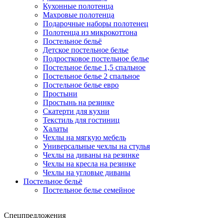
Кухонные полотенца
Махровые полотенца
Подарочные наборы полотенец
Полотенца из микрокоттона
Постельное бельё
Детское постельное белье
Подростковое постельное белье
Постельное белье 1,5 спальное
Постельное белье 2 спальное
Постельное белье евро
Простыни
Простынь на резинке
Скатерти для кухни
Текстиль для гостиниц
Халаты
Чехлы на мягкую мебель
Универсальные чехлы на стулья
Чехлы на диваны на резинке
Чехлы на кресла на резинке
Чехлы на угловые диваны
Постельное бельё
Постельное белье семейное
Спецпредложения