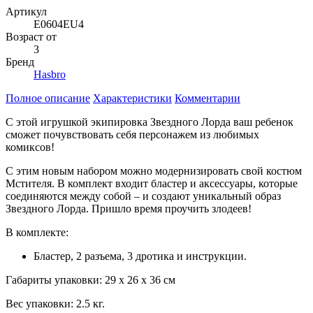
Артикул
E0604EU4
Возраст от
3
Бренд
Hasbro
Полное описание
Характеристики
Комментарии
С этой игрушкой экипировка Звездного Лорда ваш ребенок
сможет почувствовать себя персонажем из любимых
комиксов!
С этим новым набором можно модернизировать свой костюм
Мстителя. В комплект входит бластер и аксессуары, которые
соединяются между собой – и создают уникальный образ
Звездного Лорда. Пришло время проучить злодеев!
В комплекте:
Бластер, 2 разъема, 3 дротика и инструкции.
Габариты упаковки: 29 x 26 х 36 см
Вес упаковки: 2.5 кг.