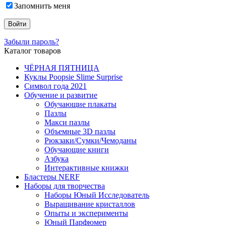
Запомнить меня
Забыли пароль?
Каталог товаров
ЧЁРНАЯ ПЯТНИЦА
Куклы Poopsie Slime Surprise
Символ года 2021
Обучение и развитие
Обучающие плакаты
Пазлы
Макси пазлы
Объемные 3D пазлы
Рюкзаки/Сумки/Чемоданы
Обучающие книги
Азбука
Интерактивные книжки
Бластеры NERF
Наборы для творчества
Наборы Юный Исследователь
Выращивание кристаллов
Опыты и эксперименты
Юный Парфюмер