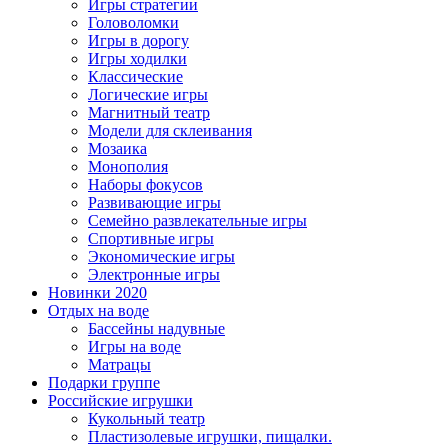
Игры стратегии
Головоломки
Игры в дорогу
Игры ходилки
Классические
Логические игры
Магнитный театр
Модели для склеивания
Мозаика
Монополия
Наборы фокусов
Развивающие игры
Семейно развлекательные игры
Спортивные игры
Экономические игры
Электронные игры
Новинки 2020
Отдых на воде
Бассейны надувные
Игры на воде
Матрацы
Подарки группе
Российские игрушки
Кукольный театр
Пластизолевые игрушки, пищалки.