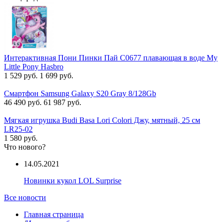
Интерактивная Пони Пинки Пай C0677 плавающая в воде My
Little Pony Hasbro
1 529 руб.
1 699 руб.
Смартфон Samsung Galaxy S20 Gray 8/128Gb
46 490 руб.
61 987 руб.
Мягкая игрушка Budi Basa Lori Colori Джу, мятный, 25 см
LR25-02
1 580 руб.
Что нового?
14.05.2021
Новинки кукол LOL Surprise
Все новости
Главная страница