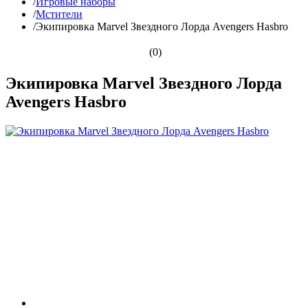
/
Игровые наборы
/
Мстители
/
Экипировка Marvel Звездного Лорда Avengers Hasbro
(0)
Экипировка Marvel Звездного Лорда
Avengers Hasbro