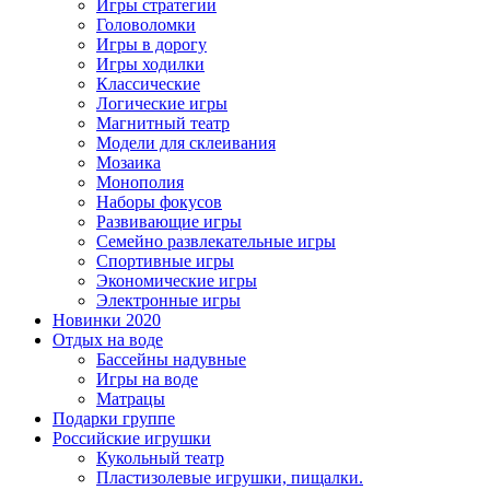
Игры стратегии
Головоломки
Игры в дорогу
Игры ходилки
Классические
Логические игры
Магнитный театр
Модели для склеивания
Мозаика
Монополия
Наборы фокусов
Развивающие игры
Семейно развлекательные игры
Спортивные игры
Экономические игры
Электронные игры
Новинки 2020
Отдых на воде
Бассейны надувные
Игры на воде
Матрацы
Подарки группе
Российские игрушки
Кукольный театр
Пластизолевые игрушки, пищалки.