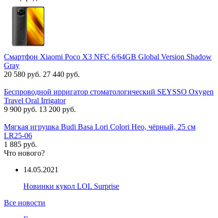
Смартфон Xiaomi Poco X3 NFC 6/64GB Global Version Shadow
Gray
20 580 руб.
27 440 руб.
Беспроводной ирригатор стоматологический SEYSSO Oxygen
Travel Oral Irrigator
9 900 руб.
13 200 руб.
Мягкая игрушка Budi Basa Lori Colori Нео, чёрный, 25 см
LR25-06
1 885 руб.
Что нового?
14.05.2021
Новинки кукол LOL Surprise
Все новости