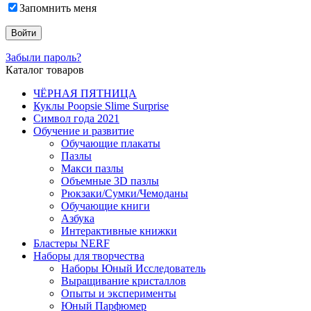
Запомнить меня
Забыли пароль?
Каталог товаров
ЧЁРНАЯ ПЯТНИЦА
Куклы Poopsie Slime Surprise
Символ года 2021
Обучение и развитие
Обучающие плакаты
Пазлы
Макси пазлы
Объемные 3D пазлы
Рюкзаки/Сумки/Чемоданы
Обучающие книги
Азбука
Интерактивные книжки
Бластеры NERF
Наборы для творчества
Наборы Юный Исследователь
Выращивание кристаллов
Опыты и эксперименты
Юный Парфюмер