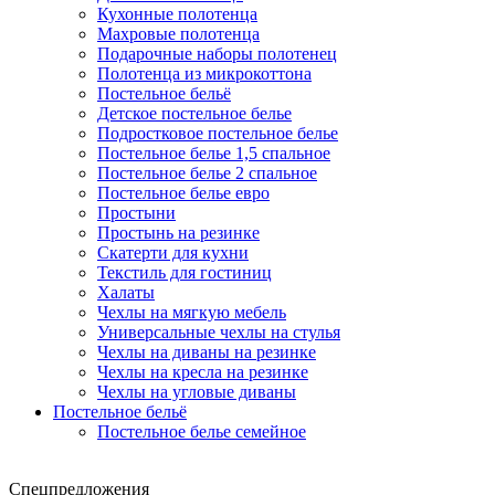
Кухонные полотенца
Махровые полотенца
Подарочные наборы полотенец
Полотенца из микрокоттона
Постельное бельё
Детское постельное белье
Подростковое постельное белье
Постельное белье 1,5 спальное
Постельное белье 2 спальное
Постельное белье евро
Простыни
Простынь на резинке
Скатерти для кухни
Текстиль для гостиниц
Халаты
Чехлы на мягкую мебель
Универсальные чехлы на стулья
Чехлы на диваны на резинке
Чехлы на кресла на резинке
Чехлы на угловые диваны
Постельное бельё
Постельное белье семейное
Спецпредложения