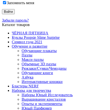
Запомнить меня
Забыли пароль?
Каталог товаров
ЧЁРНАЯ ПЯТНИЦА
Куклы Poopsie Slime Surprise
Символ года 2021
Обучение и развитие
Обучающие плакаты
Пазлы
Макси пазлы
Объемные 3D пазлы
Рюкзаки/Сумки/Чемоданы
Обучающие книги
Азбука
Интерактивные книжки
Бластеры NERF
Наборы для творчества
Наборы Юный Исследователь
Выращивание кристаллов
Опыты и эксперименты
Юный Парфюмер