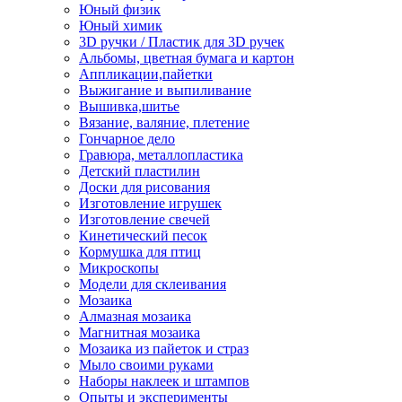
Юный физик
Юный химик
3D ручки / Пластик для 3D ручек
Альбомы, цветная бумага и картон
Аппликации,пайетки
Выжигание и выпиливание
Вышивка,шитье
Вязание, валяние, плетение
Гончарное дело
Гравюра, металлопластика
Детский пластилин
Доски для рисования
Изготовление игрушек
Изготовление свечей
Кинетический песок
Кормушка для птиц
Микроскопы
Модели для склеивания
Мозаика
Алмазная мозаика
Магнитная мозаика
Мозаика из пайеток и страз
Мыло своими руками
Наборы наклеек и штампов
Опыты и эксперименты