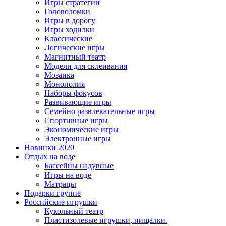
Игры стратегии
Головоломки
Игры в дорогу
Игры ходилки
Классические
Логические игры
Магнитный театр
Модели для склеивания
Мозаика
Монополия
Наборы фокусов
Развивающие игры
Семейно развлекательные игры
Спортивные игры
Экономические игры
Электронные игры
Новинки 2020
Отдых на воде
Бассейны надувные
Игры на воде
Матрацы
Подарки группе
Российские игрушки
Кукольный театр
Пластизолевые игрушки, пищалки.