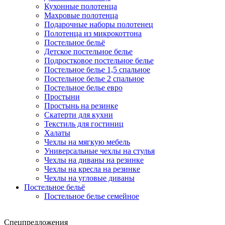
Кухонные полотенца
Махровые полотенца
Подарочные наборы полотенец
Полотенца из микрокоттона
Постельное бельё
Детское постельное белье
Подростковое постельное белье
Постельное белье 1,5 спальное
Постельное белье 2 спальное
Постельное белье евро
Простыни
Простынь на резинке
Скатерти для кухни
Текстиль для гостиниц
Халаты
Чехлы на мягкую мебель
Универсальные чехлы на стулья
Чехлы на диваны на резинке
Чехлы на кресла на резинке
Чехлы на угловые диваны
Постельное бельё
Постельное белье семейное
Спецпредложения