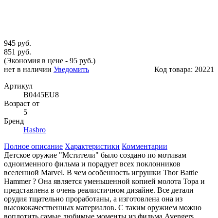
945 руб.
851 руб.
(Экономия в цене - 95 руб.)
нет в наличии
Уведомить
Код товара:
20221
Артикул
B0445EU8
Возраст от
5
Бренд
Hasbro
Полное описание
Характеристики
Комментарии
Детское оружие "Мстители" было создано по мотивам
одноименного фильма и порадует всех поклонников
вселенной Marvel. В чем особенность игрушки Thor Battle
Hammer ? Она является уменьшенной копией молота Тора и
представлена в очень реалистичном дизайне. Все детали
орудия тщательно проработаны, а изготовлена она из
высококачественных материалов. С таким оружием можно
воплотить самые любимые моменты из фильма Avengers,