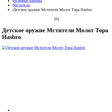
/
Игровые наборы
/
Мстители
/
Детское оружие Мстители Молот Тора Hasbro
(0)
Детское оружие Мстители Молот Тора
Hasbro