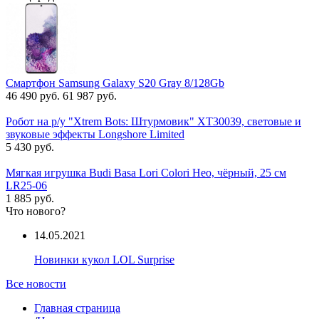
Смартфон Samsung Galaxy S20 Gray 8/128Gb
46 490 руб.
61 987 руб.
Робот на р/у "Xtrem Bots: Штурмовик" XT30039, световые и
звуковые эффекты Longshore Limited
5 430 руб.
Мягкая игрушка Budi Basa Lori Colori Нео, чёрный, 25 см
LR25-06
1 885 руб.
Что нового?
14.05.2021
Новинки кукол LOL Surprise
Все новости
Главная страница