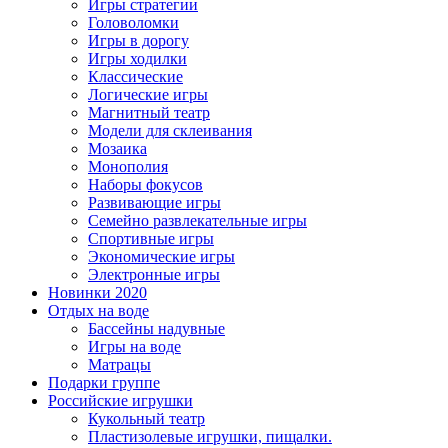
Игры стратегии
Головоломки
Игры в дорогу
Игры ходилки
Классические
Логические игры
Магнитный театр
Модели для склеивания
Мозаика
Монополия
Наборы фокусов
Развивающие игры
Семейно развлекательные игры
Спортивные игры
Экономические игры
Электронные игры
Новинки 2020
Отдых на воде
Бассейны надувные
Игры на воде
Матрацы
Подарки группе
Российские игрушки
Кукольный театр
Пластизолевые игрушки, пищалки.