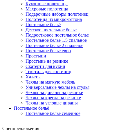
Кухонные полотенца
Махровые полотенца
Подарочные наборы полотенец
Полотенца из микрокоттона
Постельное бельё
Детское постельное белье
Подростковое постельное белье
Постельное белье 1,5 спальное
Постельное белье 2 спальное
Постельное белье евро
Простыни
Простынь на резинке
Скатерти для кухни
Текстиль для гостиниц
Халаты
Чехлы на мягкую мебель
Универсальные чехлы на стулья
Чехлы на диваны на резинке
Чехлы на кресла на резинке
Чехлы на угловые диваны
Постельное бельё
Постельное белье семейное
Спецпредложения