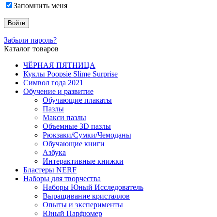
Запомнить меня
Забыли пароль?
Каталог товаров
ЧЁРНАЯ ПЯТНИЦА
Куклы Poopsie Slime Surprise
Символ года 2021
Обучение и развитие
Обучающие плакаты
Пазлы
Макси пазлы
Объемные 3D пазлы
Рюкзаки/Сумки/Чемоданы
Обучающие книги
Азбука
Интерактивные книжки
Бластеры NERF
Наборы для творчества
Наборы Юный Исследователь
Выращивание кристаллов
Опыты и эксперименты
Юный Парфюмер