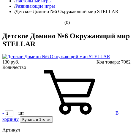
/
Настольные игры
/
Развивающие игры
/
Детское Домино №6 Окружающий мир STELLAR
(0)
Детское Домино №6 Окружающий мир
STELLAR
130 руб.
Код товара:
7062
Количество
-
+
шт
В
корзину
Купить в 1 клик
Артикул