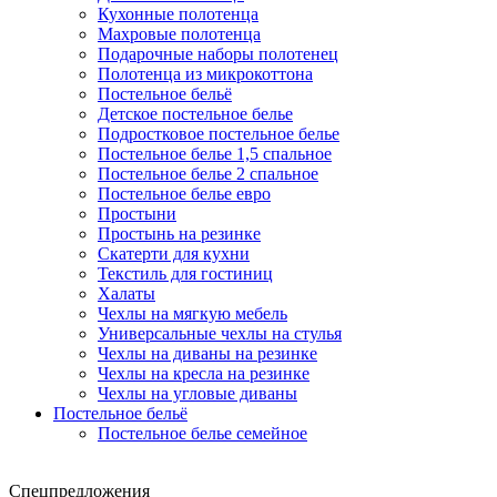
Кухонные полотенца
Махровые полотенца
Подарочные наборы полотенец
Полотенца из микрокоттона
Постельное бельё
Детское постельное белье
Подростковое постельное белье
Постельное белье 1,5 спальное
Постельное белье 2 спальное
Постельное белье евро
Простыни
Простынь на резинке
Скатерти для кухни
Текстиль для гостиниц
Халаты
Чехлы на мягкую мебель
Универсальные чехлы на стулья
Чехлы на диваны на резинке
Чехлы на кресла на резинке
Чехлы на угловые диваны
Постельное бельё
Постельное белье семейное
Спецпредложения