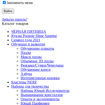
Запомнить меня
Забыли пароль?
Каталог товаров
ЧЁРНАЯ ПЯТНИЦА
Куклы Poopsie Slime Surprise
Символ года 2021
Обучение и развитие
Обучающие плакаты
Пазлы
Макси пазлы
Объемные 3D пазлы
Рюкзаки/Сумки/Чемоданы
Обучающие книги
Азбука
Интерактивные книжки
Бластеры NERF
Наборы для творчества
Наборы Юный Исследователь
Выращивание кристаллов
Опыты и эксперименты
Юный Парфюмер