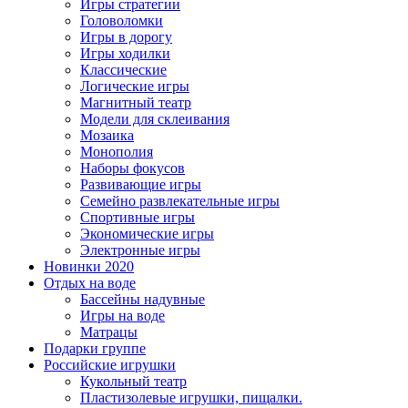
Игры стратегии
Головоломки
Игры в дорогу
Игры ходилки
Классические
Логические игры
Магнитный театр
Модели для склеивания
Мозаика
Монополия
Наборы фокусов
Развивающие игры
Семейно развлекательные игры
Спортивные игры
Экономические игры
Электронные игры
Новинки 2020
Отдых на воде
Бассейны надувные
Игры на воде
Матрацы
Подарки группе
Российские игрушки
Кукольный театр
Пластизолевые игрушки, пищалки.