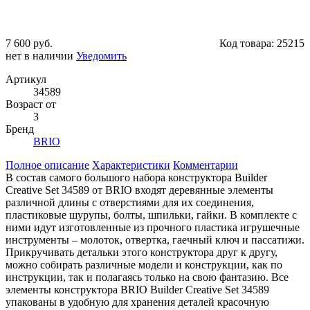
7 600 руб.
Код товара:
25215
нет в наличии
Уведомить
Артикул
34589
Возраст от
3
Бренд
BRIO
Полное описание
Характеристики
Комментарии
В состав самого большого набора конструктора Builder
Creative Set 34589 от BRIO входят деревянные элементы
различной длины с отверстиями для их соединения,
пластиковые шурупы, болты, шпильки, гайки. В комплекте с
ними идут изготовленные из прочного пластика игрушечные
инструменты – молоток, отвертка, гаечный ключ и пассатижи.
Прикручивать детальки этого конструктора друг к другу,
можно собирать различные модели и конструкции, как по
инструкции, так и полагаясь только на свою фантазию. Все
элементы конструктора BRIO Builder Creative Set 34589
упакованы в удобную для хранения деталей красочную