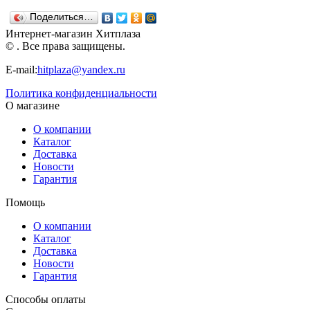
см. Н-256
см. Н-258
см. Н-257
Поделиться…
Нордпласт
Нордпласт
Нордпласт
Интернет-магазин Хитплаза
© . Все права защищены.
E-mail:
hitplaza@yandex.ru
Политика конфиденциальности
О магазине
О компании
Каталог
Доставка
Новости
Гарантия
Помощь
О компании
Каталог
Доставка
Новости
Гарантия
Способы оплаты