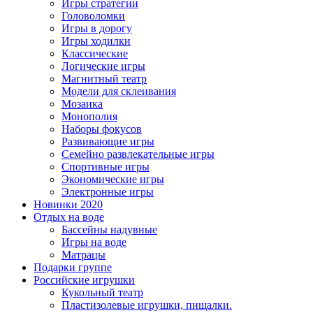
Игры стратегии
Головоломки
Игры в дорогу
Игры ходилки
Классические
Логические игры
Магнитный театр
Модели для склеивания
Мозаика
Монополия
Наборы фокусов
Развивающие игры
Семейно развлекательные игры
Спортивные игры
Экономические игры
Электронные игры
Новинки 2020
Отдых на воде
Бассейны надувные
Игры на воде
Матрацы
Подарки группе
Российские игрушки
Кукольный театр
Пластизолевые игрушки, пищалки.