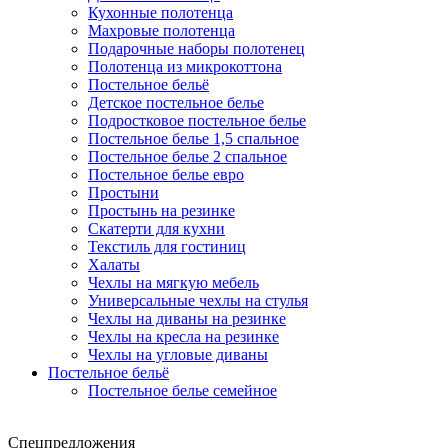
Кухонные полотенца
Махровые полотенца
Подарочные наборы полотенец
Полотенца из микрокоттона
Постельное бельё
Детское постельное белье
Подростковое постельное белье
Постельное белье 1,5 спальное
Постельное белье 2 спальное
Постельное белье евро
Простыни
Простынь на резинке
Скатерти для кухни
Текстиль для гостиниц
Халаты
Чехлы на мягкую мебель
Универсальные чехлы на стулья
Чехлы на диваны на резинке
Чехлы на кресла на резинке
Чехлы на угловые диваны
Постельное бельё
Постельное белье семейное
Спецпредложения