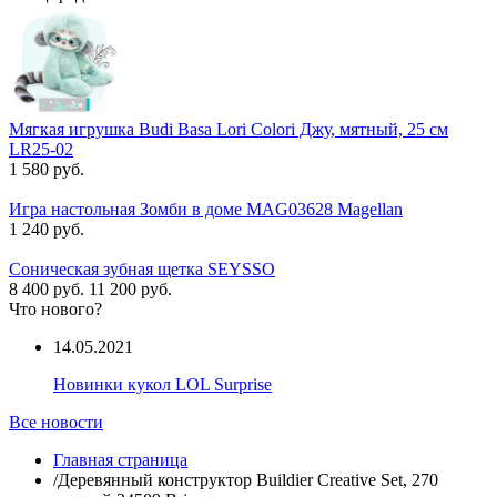
Мягкая игрушка Budi Basa Lori Colori Джу, мятный, 25 см
LR25-02
1 580 руб.
Игра настольная Зомби в доме MAG03628 Magellan
1 240 руб.
Соническая зубная щетка SEYSSO
8 400 руб.
11 200 руб.
Что нового?
14.05.2021
Новинки кукол LOL Surprise
Все новости
Главная страница
/
Деревянный конструктор Buildier Creative Set, 270