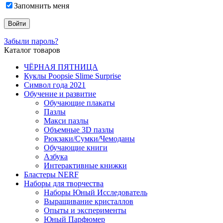
Запомнить меня
Забыли пароль?
Каталог товаров
ЧЁРНАЯ ПЯТНИЦА
Куклы Poopsie Slime Surprise
Символ года 2021
Обучение и развитие
Обучающие плакаты
Пазлы
Макси пазлы
Объемные 3D пазлы
Рюкзаки/Сумки/Чемоданы
Обучающие книги
Азбука
Интерактивные книжки
Бластеры NERF
Наборы для творчества
Наборы Юный Исследователь
Выращивание кристаллов
Опыты и эксперименты
Юный Парфюмер