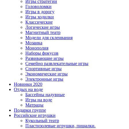
Игры стратегии
Головоломки
Игры в дорогу
Игры ходилки
Классические
Логические игры
Магнитный театр
Модели для склеивания
Мозаика
Монополия
Наборы фокусов
Развивающие игры
Семейно развлекательные игры
Спортивные игры
Экономические игры
Электронные игры
Новинки 2020
Отдых на воде
Бассейны надувные
Игры на воде
Матрацы
Подарки группе
Российские игрушки
Кукольный театр
Пластизолевые игрушки, пищалки.