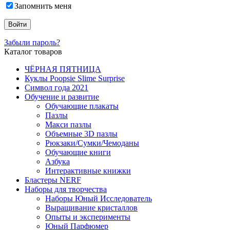
Запомнить меня
Забыли пароль?
Каталог товаров
ЧЁРНАЯ ПЯТНИЦА
Куклы Poopsie Slime Surprise
Символ года 2021
Обучение и развитие
Обучающие плакаты
Пазлы
Макси пазлы
Объемные 3D пазлы
Рюкзаки/Сумки/Чемоданы
Обучающие книги
Азбука
Интерактивные книжки
Бластеры NERF
Наборы для творчества
Наборы Юный Исследователь
Выращивание кристаллов
Опыты и эксперименты
Юный Парфюмер