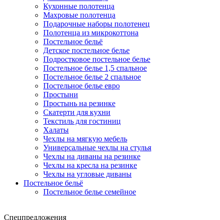
Кухонные полотенца
Махровые полотенца
Подарочные наборы полотенец
Полотенца из микрокоттона
Постельное бельё
Детское постельное белье
Подростковое постельное белье
Постельное белье 1,5 спальное
Постельное белье 2 спальное
Постельное белье евро
Простыни
Простынь на резинке
Скатерти для кухни
Текстиль для гостиниц
Халаты
Чехлы на мягкую мебель
Универсальные чехлы на стулья
Чехлы на диваны на резинке
Чехлы на кресла на резинке
Чехлы на угловые диваны
Постельное бельё
Постельное белье семейное
Спецпредложения