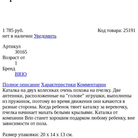
1 785 руб.
Код товара:
25191
нет в наличии
Уведомить
Артикул
30165
Возраст от
1
Бренд
BRIO
Полное описание
Характеристики
Комментарии
Каталка на двух колесиках очень похожа на пчелку. Две
антеннки, расположенные на "голове" игрушки, выполнены
из пружинок, поэтому во время движения они качаются в
разные стороны. Когда ребенок тянет каталку за веревочку,
пчелка начинает махать белыми крыльями. Каталка от
компании Brio станет хорошим подарком любому ребенку, вне
зависимости от пола.
Размер упаковки: 20 х 14 х 13 см.