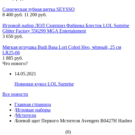
Соническая зубная щетка SEYSSO
8 400 руб.
11 200 руб.
Игровой набор ЛОЛ Сюрприз Фабрика Блесток LOL Surprise
Glitter Factory 556299 MGA Entertainment
3 650 руб.
Мягкая игрушка Budi Basa Lori Colori Нео, чёрный, 25 см
LR25-06
1 885 руб.
Что нового?
14.05.2021
Новинки кукол LOL Surprise
Все новости
Главная страница
/
Игровые наборы
/
Мстители
/
Боевой щит Первого Мстителя Avengers B0427H Hasbro
(0)