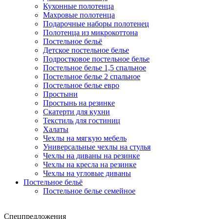
Кухонные полотенца
Махровые полотенца
Подарочные наборы полотенец
Полотенца из микрокоттона
Постельное бельё
Детское постельное белье
Подростковое постельное белье
Постельное белье 1,5 спальное
Постельное белье 2 спальное
Постельное белье евро
Простыни
Простынь на резинке
Скатерти для кухни
Текстиль для гостиниц
Халаты
Чехлы на мягкую мебель
Универсальные чехлы на стулья
Чехлы на диваны на резинке
Чехлы на кресла на резинке
Чехлы на угловые диваны
Постельное бельё
Постельное белье семейное
Спецпредложения