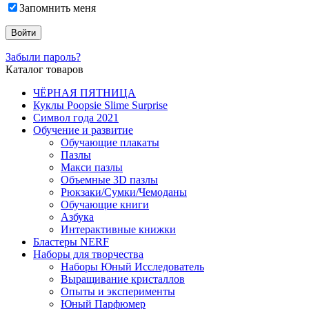
Запомнить меня
Забыли пароль?
Каталог товаров
ЧЁРНАЯ ПЯТНИЦА
Куклы Poopsie Slime Surprise
Символ года 2021
Обучение и развитие
Обучающие плакаты
Пазлы
Макси пазлы
Объемные 3D пазлы
Рюкзаки/Сумки/Чемоданы
Обучающие книги
Азбука
Интерактивные книжки
Бластеры NERF
Наборы для творчества
Наборы Юный Исследователь
Выращивание кристаллов
Опыты и эксперименты
Юный Парфюмер