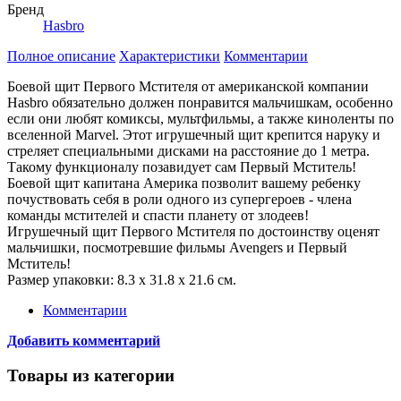
Бренд
Hasbro
Полное описание
Характеристики
Комментарии
Боевой щит Первого Мстителя от американской компании
Hasbro обязательно должен понравится мальчишкам, особенно
если они любят комиксы, мультфильмы, а также киноленты по
вселенной Marvel. Этот игрушечный щит крепится наруку и
стреляет специальными дисками на расстояние до 1 метра.
Такому функционалу позавидует сам Первый Мститель!
Боевой щит капитана Америка позволит вашему ребенку
почуствовать себя в роли одного из супергероев - члена
команды мстителей и спасти планету от злодеев!
Игрушечный щит Первого Мстителя по достоинству оценят
мальчишки, посмотревшие фильмы Avengers и Первый
Мститель!
Размер упаковки: 8.3 х 31.8 х 21.6 см.
Комментарии
Добавить комментарий
Товары из категории