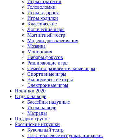
Игры стратегии
Головоломки
Игры в дорогу
Игры ходилки
Классические
Логические игры
Магнитный театр
Модели для склеивания
Мозаика
Монополия
Наборы фокусов
Развивающие игры
Семейно развлекательные игры
Спортивные игры
Экономические игры
Электронные игры
Новинки 2020
Отдых на воде
Бассейны надувные
Игры на воде
Матрацы
Подарки группе
Российские игрушки
Кукольный театр
Пластизолевые игрушки, пищалки.