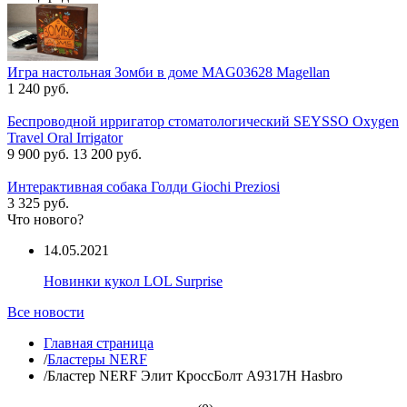
Игра настольная Зомби в доме MAG03628 Magellan
1 240 руб.
Беспроводной ирригатор стоматологический SEYSSO Oxygen
Travel Oral Irrigator
9 900 руб.
13 200 руб.
Интерактивная собака Голди Giochi Preziosi
3 325 руб.
Что нового?
14.05.2021
Новинки кукол LOL Surprise
Все новости
Главная страница
/
Бластеры NERF
/
Бластер NERF Элит КроссБолт A9317H Hasbro