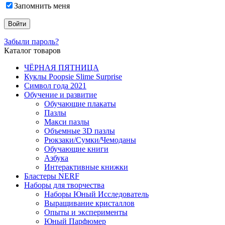
Запомнить меня
Забыли пароль?
Каталог товаров
ЧЁРНАЯ ПЯТНИЦА
Куклы Poopsie Slime Surprise
Символ года 2021
Обучение и развитие
Обучающие плакаты
Пазлы
Макси пазлы
Объемные 3D пазлы
Рюкзаки/Сумки/Чемоданы
Обучающие книги
Азбука
Интерактивные книжки
Бластеры NERF
Наборы для творчества
Наборы Юный Исследователь
Выращивание кристаллов
Опыты и эксперименты
Юный Парфюмер