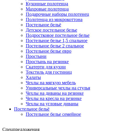
Кухонные полотенца
Махровые полотенца
Подарочные наборы полотенец
Полотенца из микрокоттона
Постельное бельё
Детское постельное белье
Подростковое постельное белье
Постельное белье 1,5 спальное
Постельное белье 2 спальное
Постельное белье евро
Простыни
Простынь на резинке
Скатерти для кухни
Текстиль для гостиниц
Халаты
Чехлы на мягкую мебель
Универсальные чехлы на стулья
Чехлы на диваны на резинке
Чехлы на кресла на резинке
Чехлы на угловые диваны
Постельное бельё
Постельное белье семейное
Спецпредложения