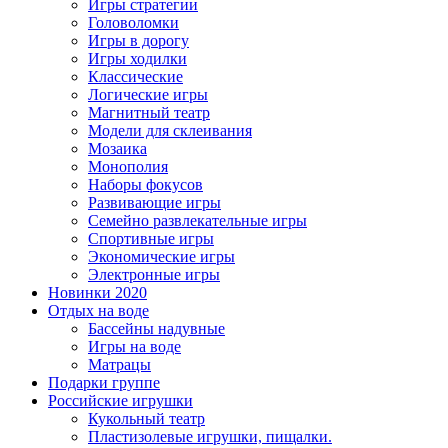
Игры стратегии
Головоломки
Игры в дорогу
Игры ходилки
Классические
Логические игры
Магнитный театр
Модели для склеивания
Мозаика
Монополия
Наборы фокусов
Развивающие игры
Семейно развлекательные игры
Спортивные игры
Экономические игры
Электронные игры
Новинки 2020
Отдых на воде
Бассейны надувные
Игры на воде
Матрацы
Подарки группе
Российские игрушки
Кукольный театр
Пластизолевые игрушки, пищалки.