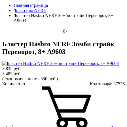
Главная страница
/
Бластеры NERF
/
Бластер Hasbro NERF Зомби страйк Переворот, 8+
A9603
(0)
Бластер Hasbro NERF Зомби страйк
Переворот, 8+ A9603
3 835 руб.
3 485 руб.
(Экономия в цене - 350 руб.)
Количество
Код товара:
37526