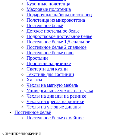
Кухонные полотенца
Махровые полотенца
Подарочные наборы полотенец
Полотенца из микрокоттона
Постельное бельё
Детское постельное белье
Подростковое постельное белье
Постельное белье 1,5 спальное
Постельное белье 2 спальное
Постельное белье евро
Простыни
Простынь на резинке
Скатерти для кухни
Текстиль для гостиниц
Халаты
Чехлы на мягкую мебель
Универсальные чехлы на стулья
Чехлы на диваны на резинке
Чехлы на кресла на резинке
Чехлы на угловые диваны
Постельное бельё
Постельное белье семейное
Спецпредложения