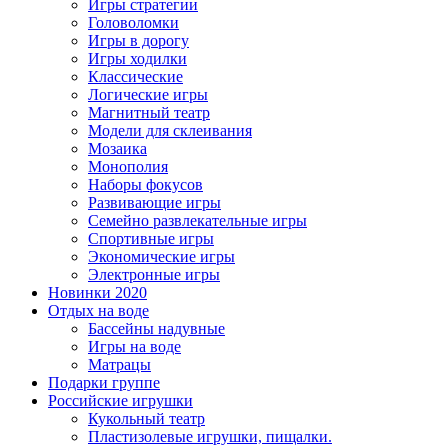
Игры стратегии
Головоломки
Игры в дорогу
Игры ходилки
Классические
Логические игры
Магнитный театр
Модели для склеивания
Мозаика
Монополия
Наборы фокусов
Развивающие игры
Семейно развлекательные игры
Спортивные игры
Экономические игры
Электронные игры
Новинки 2020
Отдых на воде
Бассейны надувные
Игры на воде
Матрацы
Подарки группе
Российские игрушки
Кукольный театр
Пластизолевые игрушки, пищалки.