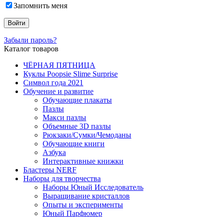
Запомнить меня
Забыли пароль?
Каталог товаров
ЧЁРНАЯ ПЯТНИЦА
Куклы Poopsie Slime Surprise
Символ года 2021
Обучение и развитие
Обучающие плакаты
Пазлы
Макси пазлы
Объемные 3D пазлы
Рюкзаки/Сумки/Чемоданы
Обучающие книги
Азбука
Интерактивные книжки
Бластеры NERF
Наборы для творчества
Наборы Юный Исследователь
Выращивание кристаллов
Опыты и эксперименты
Юный Парфюмер