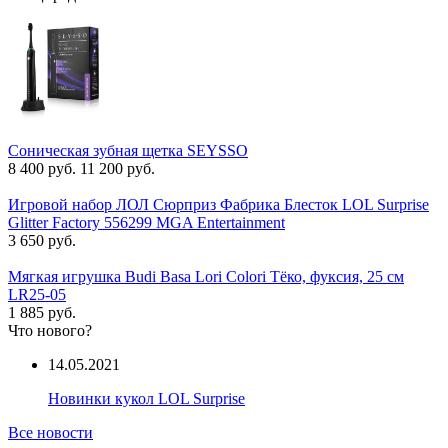
Соническая зубная щетка SEYSSO
8 400 руб.
11 200 руб.
Игровой набор ЛОЛ Сюрприз Фабрика Блесток LOL Surprise
Glitter Factory 556299 MGA Entertainment
3 650 руб.
Мягкая игрушка Budi Basa Lori Colori Тёко, фуксия, 25 см
LR25-05
1 885 руб.
Что нового?
14.05.2021
Новинки кукол LOL Surprise
Все новости