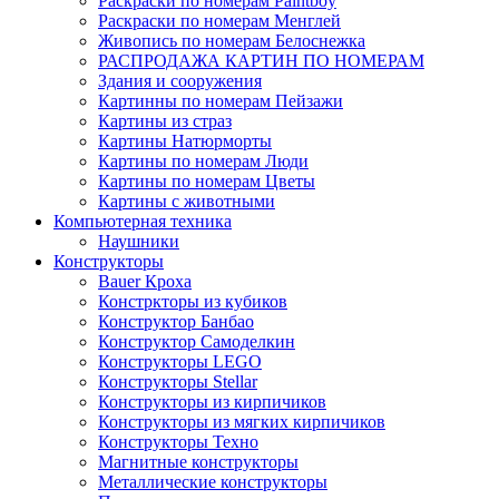
Раскраски по номерам Paintboy
Раскраски по номерам Менглей
Живопись по номерам Белоснежка
РАСПРОДАЖА КАРТИН ПО НОМЕРАМ
Здания и сооружения
Картинны по номерам Пейзажи
Картины из страз
Картины Натюрморты
Картины по номерам Люди
Картины по номерам Цветы
Картины с животными
Компьютерная техника
Наушники
Конструкторы
Bauer Кроха
Констркторы из кубиков
Конструктор Банбао
Конструктор Самоделкин
Конструкторы LEGO
Конструкторы Stellar
Конструкторы из кирпичиков
Конструкторы из мягких кирпичиков
Конструкторы Техно
Магнитные конструкторы
Металлические конструкторы