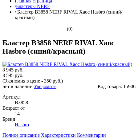
Главная страница
/
Бластеры NERF
/
Бластер B3858 NERF RIVAL Хаос Hasbro (синий/
красный)
(0)
Бластер B3858 NERF RIVAL Хаос
Hasbro (синий/красный)
8 945 руб.
8 595 руб.
(Экономия в цене - 350 руб.)
нет в наличии
Уведомить
Код товара:
15906
Артикул
B3858
Возраст от
14
Бренд
Hasbro
Полное описание
Характеристики
Комментарии