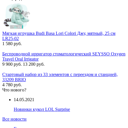
Мягкая игрушка Budi Basa Lori Colori Джу, мятный, 25 см
LR25-02
1 580 руб.
Беспроводной ирригатор стоматологический SEYSSO Oxygen
Travel Oral Irrigator
9 900 руб.
13 200 руб.
Стартовый набор из 33 элементов с переездом и станцией,
33209 BRIO
4 780 руб.
Что нового?
14.05.2021
Новинки кукол LOL Surprise
Все новости