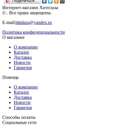
Поделиться…
Нордпласт
Нордпласт
Нордпласт
Интернет-магазин Хитплаза
© . Все права защищены.
E-mail:
hitplaza@yandex.ru
Политика конфиденциальности
О магазине
О компании
Каталог
Доставка
Новости
Гарантия
Помощь
О компании
Каталог
Доставка
Новости
Гарантия
Способы оплаты
Социальные сети