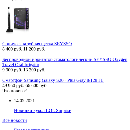
Соническая зубная щетка SEYSSO
8 400 руб.
11 200 руб.
Беспроводной ирригатор стоматологический SEYSSO Oxygen
Travel Oral Irrigator
9 900 руб.
13 200 руб.
Смартфон Samsung Galaxy S20+ Plus Gray 8/128 ГБ
49 950 руб.
66 600 руб.
Что нового?
14.05.2021
Новинки кукол LOL Surprise
Все новости