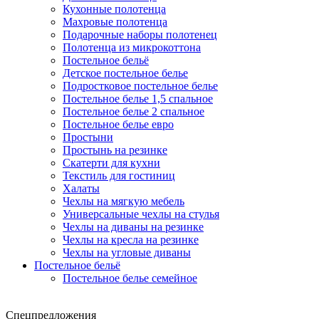
Кухонные полотенца
Махровые полотенца
Подарочные наборы полотенец
Полотенца из микрокоттона
Постельное бельё
Детское постельное белье
Подростковое постельное белье
Постельное белье 1,5 спальное
Постельное белье 2 спальное
Постельное белье евро
Простыни
Простынь на резинке
Скатерти для кухни
Текстиль для гостиниц
Халаты
Чехлы на мягкую мебель
Универсальные чехлы на стулья
Чехлы на диваны на резинке
Чехлы на кресла на резинке
Чехлы на угловые диваны
Постельное бельё
Постельное белье семейное
Спецпредложения