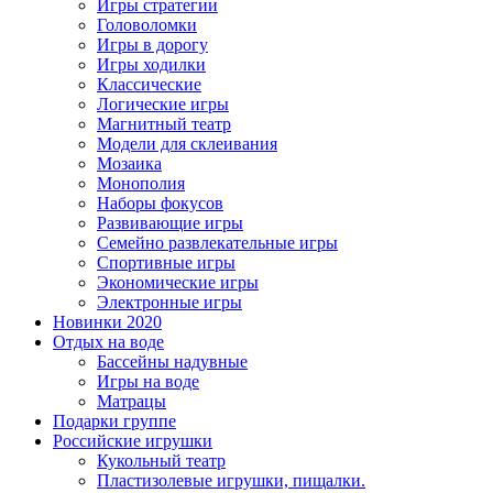
Игры стратегии
Головоломки
Игры в дорогу
Игры ходилки
Классические
Логические игры
Магнитный театр
Модели для склеивания
Мозаика
Монополия
Наборы фокусов
Развивающие игры
Семейно развлекательные игры
Спортивные игры
Экономические игры
Электронные игры
Новинки 2020
Отдых на воде
Бассейны надувные
Игры на воде
Матрацы
Подарки группе
Российские игрушки
Кукольный театр
Пластизолевые игрушки, пищалки.