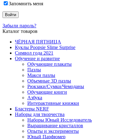
Запомнить меня
Забыли пароль?
Каталог товаров
ЧЁРНАЯ ПЯТНИЦА
Куклы Poopsie Slime Surprise
Символ года 2021
Обучение и развитие
Обучающие плакаты
Пазлы
Макси пазлы
Объемные 3D пазлы
Рюкзаки/Сумки/Чемоданы
Обучающие книги
Азбука
Интерактивные книжки
Бластеры NERF
Наборы для творчества
Наборы Юный Исследователь
Выращивание кристаллов
Опыты и эксперименты
Юный Парфюмер